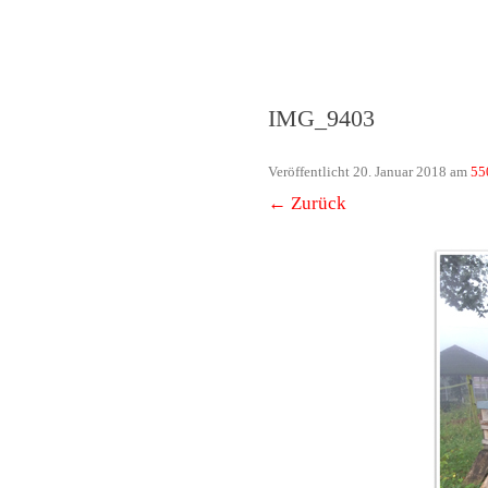
Das Neuste von 
IMG_9403
Veröffentlicht
20. Januar 2018
am
55
← Zurück