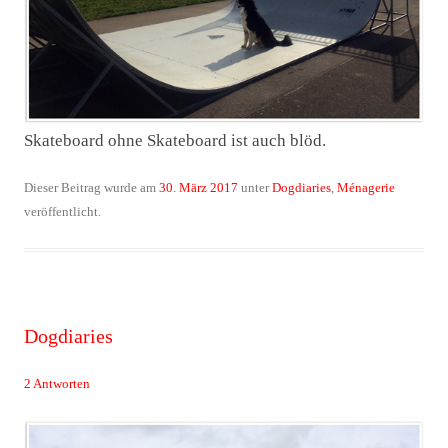
Skateboard ohne Skateboard ist auch blöd.
Dieser Beitrag wurde am
30. März 2017
unter
Dogdiaries
,
Ménagerie
veröffentlicht.
Dogdiaries
2 Antworten