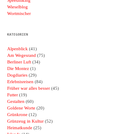
Speedhiking
Wieselblog
Wortmischer
KATEGORIEN
Alpenblick
(41)
Am Wegesrand
(75)
Berliner Luft
(34)
Die Montez
(1)
Dogdiaries
(29)
Erlebnisreisen
(84)
Früher war alles besser
(45)
Futter
(19)
Gestalten
(60)
Goldene Worte
(20)
Grünkrone
(12)
Grünzeug in Kultur
(52)
Heimatkunde
(25)