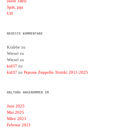
(kein Titel)
Spät, jaja
Uff
NEUESTE KOMMENTARE
Krabbe
zu
Wiesel
zu
Wiesel
zu
kid37
zu
kid37
zu
Pepone Zeppelin Trotzki 2011-2025
HALTUNG ANGENOMMEN IM
Juni 2025
Mai 2025
März 2023
Februar 2021