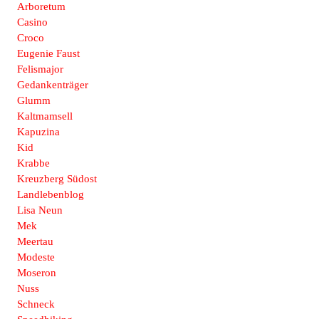
Arboretum
Casino
Croco
Eugenie Faust
Felismajor
Gedankenträger
Glumm
Kaltmamsell
Kapuzina
Kid
Krabbe
Kreuzberg Südost
Landlebenblog
Lisa Neun
Mek
Meertau
Modeste
Moseron
Nuss
Schneck