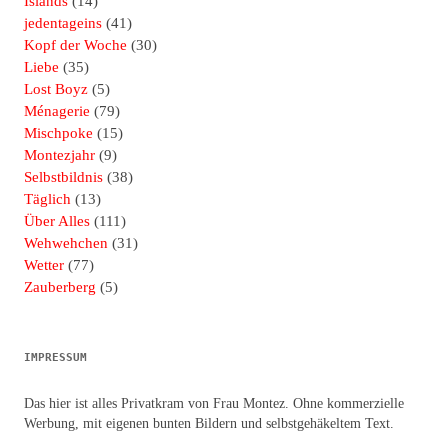
Islands
(14)
jedentageins
(41)
Kopf der Woche
(30)
Liebe
(35)
Lost Boyz
(5)
Ménagerie
(79)
Mischpoke
(15)
Montezjahr
(9)
Selbstbildnis
(38)
Täglich
(13)
Über Alles
(111)
Wehwehchen
(31)
Wetter
(77)
Zauberberg
(5)
IMPRESSUM
Das hier ist alles Privatkram von Frau Montez. Ohne kommerzielle
Werbung, mit eigenen bunten Bildern und selbstgehäkeltem Text.