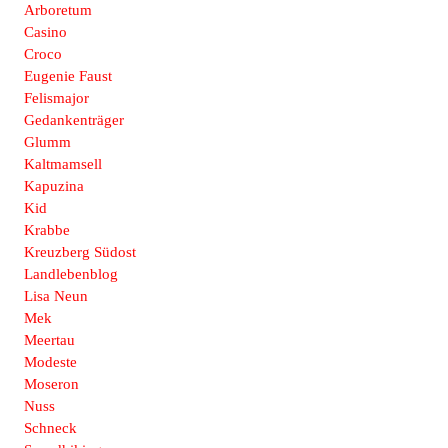
Arboretum
Casino
Croco
Eugenie Faust
Felismajor
Gedankenträger
Glumm
Kaltmamsell
Kapuzina
Kid
Krabbe
Kreuzberg Südost
Landlebenblog
Lisa Neun
Mek
Meertau
Modeste
Moseron
Nuss
Schneck