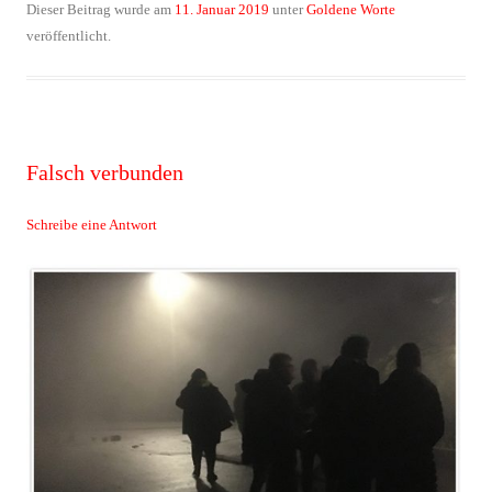
Dieser Beitrag wurde am
11. Januar 2019
unter
Goldene Worte
veröffentlicht.
Falsch verbunden
Schreibe eine Antwort