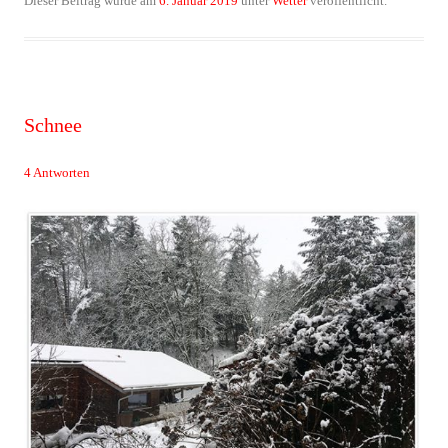
Dieser Beitrag wurde am
6. Januar 2019
unter
Wetter
veröffentlicht.
Schnee
4 Antworten