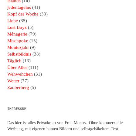
Islands
(14)
jedentageins
(41)
Kopf der Woche
(30)
Liebe
(35)
Lost Boyz
(5)
Ménagerie
(79)
Mischpoke
(15)
Montezjahr
(9)
Selbstbildnis
(38)
Täglich
(13)
Über Alles
(111)
Wehwehchen
(31)
Wetter
(77)
Zauberberg
(5)
IMPRESSUM
Das hier ist alles Privatkram von Frau Montez. Ohne kommerzielle
Werbung, mit eigenen bunten Bildern und selbstgehäkeltem Text.