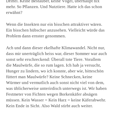
Drittel. Keine Bestäuber, keine Vögel, überhaupt nix
mehr. So Pflanzen. Und Nutztiere. Hatte ich das schon
erwähnt?
Wenn die Insekten nur ein bisschen attraktiver wären.
Ein bisschen hübscher anzusehen. Vielleicht würde das
Problem dann ernster genommen.
Ach und dann dieser ekelhafte Klimawandel. Nicht nur,
dass mir unerträglich heiss war, dieser Sommer war auch
sonst sehr erschreckend: Überall tote Tiere. Vorallem
die Maulwürfe, die so rum lagen. Ich hab ja versucht,
Hunger zu lindern, wo ich konnte, aber wie, bitteschön
füttert man Maulwürfe? Keine Schnecken, keine
Würmer und vermutlich auch sonst nicht viel von dem,
was üblicherweise unterirdisch unterwegs ist. Wir haben
Festmeter von Fichten wegen Borkenkäfer absägen
müssen. Kein Wasser = Kein Harz = keine Käferabwehr.
Kein Ende in Sicht. Also Wald stirbt auch weiter.