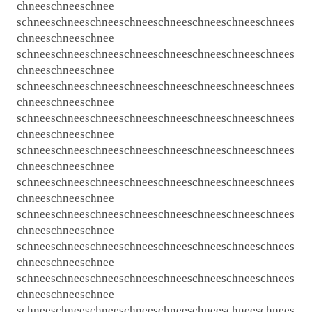
chneeschneeschnee
schneeschneeschneeschneeschneeschneeschneeschnees
chneeschneeschnee
schneeschneeschneeschneeschneeschneeschneeschnees
chneeschneeschnee
schneeschneeschneeschneeschneeschneeschneeschnees
chneeschneeschnee
schneeschneeschneeschneeschneeschneeschneeschnees
chneeschneeschnee
schneeschneeschneeschneeschneeschneeschneeschnees
chneeschneeschnee
schneeschneeschneeschneeschneeschneeschneeschnees
chneeschneeschnee
schneeschneeschneeschneeschneeschneeschneeschnees
chneeschneeschnee
schneeschneeschneeschneeschneeschneeschneeschnees
chneeschneeschnee
schneeschneeschneeschneeschneeschneeschneeschnees
chneeschneeschnee
schneeschneeschneeschneeschneeschneeschneeschnees