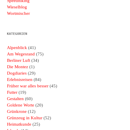
Speedhiking
Wieselblog
Wortmischer
KATEGORIEN
Alpenblick
(41)
Am Wegesrand
(75)
Berliner Luft
(34)
Die Montez
(1)
Dogdiaries
(29)
Erlebnisreisen
(84)
Früher war alles besser
(45)
Futter
(19)
Gestalten
(60)
Goldene Worte
(20)
Grünkrone
(12)
Grünzeug in Kultur
(52)
Heimatkunde
(25)