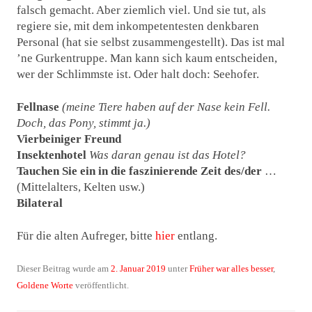
falsch gemacht. Aber ziemlich viel. Und sie tut, als
regiere sie, mit dem inkompetentesten denkbaren
Personal (hat sie selbst zusammengestellt). Das ist mal
’ne Gurkentruppe. Man kann sich kaum entscheiden,
wer der Schlimmste ist. Oder halt doch: Seehofer.
Fellnase
(meine Tiere haben auf der Nase kein Fell.
Doch, das Pony, stimmt ja.)
Vierbeiniger Freund
Insektenhotel
Was daran genau ist das Hotel?
Tauchen Sie ein in die faszinierende Zeit des/der
…
(Mittelalters, Kelten usw.)
Bilateral
Für die alten Aufreger, bitte
hier
entlang.
Dieser Beitrag wurde am
2. Januar 2019
unter
Früher war alles besser
,
Goldene Worte
veröffentlicht.