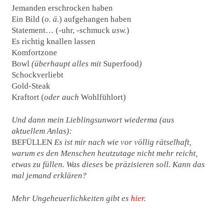
Jemanden erschrocken haben
Ein Bild (
o. ä.
) aufgehangen haben
Statement… (-uhr, -schmuck
usw.
)
Es richtig knallen lassen
Komfortzone
Bowl
(überhaupt alles mit
Superfood
)
Schockverliebt
Gold-Steak
Kraftort (
oder auch
Wohlfühlort)
Und dann mein Lieblingsunwort wiederma (aus
aktuellem Anlas):
BEFÜLLEN
Es ist mir nach wie vor völlig rätselhaft,
warum es den Menschen heutzutage nicht mehr reicht,
etwas zu füllen. Was dieses
be
präzisieren soll. Kann das
mal jemand erklären?
Mehr Ungeheuerlichkeiten gibt es
hier
.