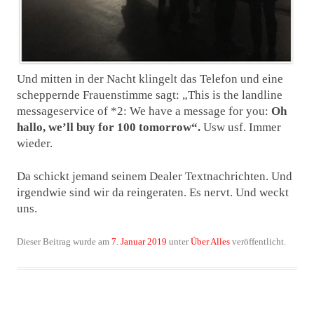
Und mitten in der Nacht klingelt das Telefon und eine
scheppernde Frauenstimme sagt: „This is the landline
messageservice of *2: We have a message for you:
Oh
hallo, we’ll buy for 100 tomorrow“.
Usw usf. Immer
wieder.
Da schickt jemand seinem Dealer Textnachrichten. Und
irgendwie sind wir da reingeraten. Es nervt. Und weckt
uns.
Dieser Beitrag wurde am
7. Januar 2019
unter
Über Alles
veröffentlicht.