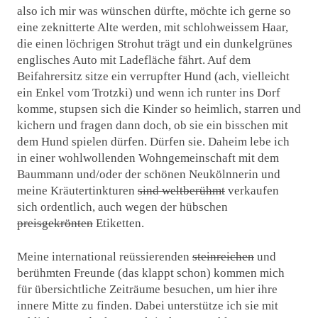
also ich mir was wünschen dürfte, möchte ich gerne so
eine zeknitterte Alte werden, mit schlohweissem Haar,
die einen löchrigen Strohut trägt und ein dunkelgrünes
englisches Auto mit Ladefläche fährt. Auf dem
Beifahrersitz sitze ein verrupfter Hund (ach, vielleicht
ein Enkel vom Trotzki) und wenn ich runter ins Dorf
komme, stupsen sich die Kinder so heimlich, starren und
kichern und fragen dann doch, ob sie ein bisschen mit
dem Hund spielen dürfen. Dürfen sie. Daheim lebe ich
in einer wohlwollenden Wohngemeinschaft mit dem
Baummann und/oder der schönen Neukölnnerin und
meine Kräutertinkturen
sind weltberühmt
verkaufen
sich ordentlich, auch wegen der hübschen
preisgekrönten
Etiketten.
Meine international reüssierenden
steinreichen
und
berühmten Freunde (das klappt schon) kommen mich
für übersichtliche Zeiträume besuchen, um hier ihre
innere Mitte zu finden. Dabei unterstütze ich sie mit