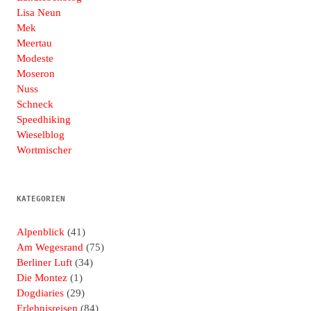
Lisa Neun
Mek
Meertau
Modeste
Moseron
Nuss
Schneck
Speedhiking
Wieselblog
Wortmischer
KATEGORIEN
Alpenblick
(41)
Am Wegesrand
(75)
Berliner Luft
(34)
Die Montez
(1)
Dogdiaries
(29)
Erlebnisreisen
(84)