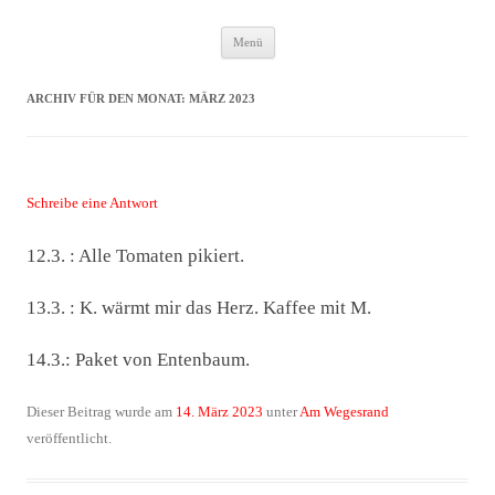
Zum
Das Neuste von JWD
Menü
Inhalt
springen
ARCHIV FÜR DEN MONAT:
MÄRZ 2023
Schreibe eine Antwort
12.3. : Alle Tomaten pikiert.
13.3. : K. wärmt mir das Herz. Kaffee mit M.
14.3.: Paket von Entenbaum.
Dieser Beitrag wurde am
14. März 2023
unter
Am Wegesrand
veröffentlicht.