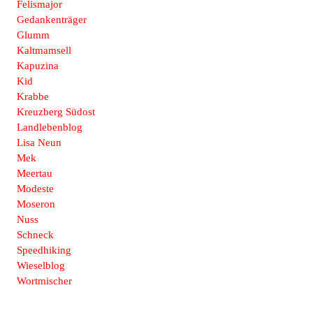
Felismajor
Gedankenträger
Glumm
Kaltmamsell
Kapuzina
Kid
Krabbe
Kreuzberg Südost
Landlebenblog
Lisa Neun
Mek
Meertau
Modeste
Moseron
Nuss
Schneck
Speedhiking
Wieselblog
Wortmischer