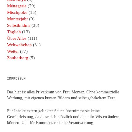
Ménagerie
(79)
Mischpoke
(15)
Montezjahr
(9)
Selbstbildnis
(38)
Täglich
(13)
Über Alles
(111)
Wehwehchen
(31)
Wetter
(77)
Zauberberg
(5)
IMPRESSUM
Das hier ist alles Privatkram von Frau Montez. Ohne kommerzielle
Werbung, mit eigenen bunten Bildern und selbstgehäkeltem Text.
Für Inhalte extern gelinkter Seiten übernimmt sie keine
Gewährleistung, da diese sich plötzlich und ohne ihr Wissen ändern
können. Und für Kommentare keine Verantwortung.