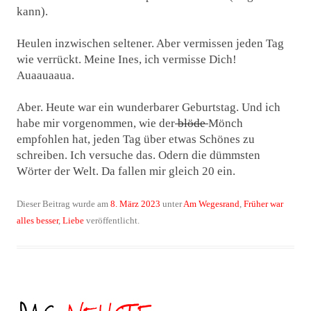
kann).
Heulen inzwischen seltener. Aber vermissen jeden Tag
wie verrückt. Meine Ines, ich vermisse Dich!
Auaauaaua.
Aber. Heute war ein wunderbarer Geburtstag. Und ich
habe mir vorgenommen, wie der
blöde
Mönch
empfohlen hat, jeden Tag über etwas Schönes zu
schreiben. Ich versuche das. Odern die dümmsten
Wörter der Welt. Da fallen mir gleich 20 ein.
Dieser Beitrag wurde am
8. März 2023
unter
Am Wegesrand
,
Früher war
alles besser
,
Liebe
veröffentlicht.