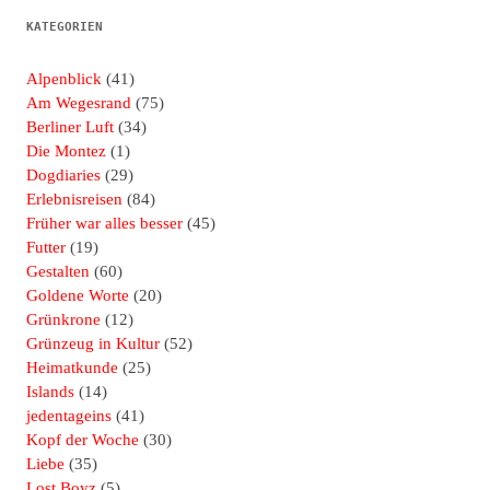
KATEGORIEN
Alpenblick
(41)
Am Wegesrand
(75)
Berliner Luft
(34)
Die Montez
(1)
Dogdiaries
(29)
Erlebnisreisen
(84)
Früher war alles besser
(45)
Futter
(19)
Gestalten
(60)
Goldene Worte
(20)
Grünkrone
(12)
Grünzeug in Kultur
(52)
Heimatkunde
(25)
Islands
(14)
jedentageins
(41)
Kopf der Woche
(30)
Liebe
(35)
Lost Boyz
(5)