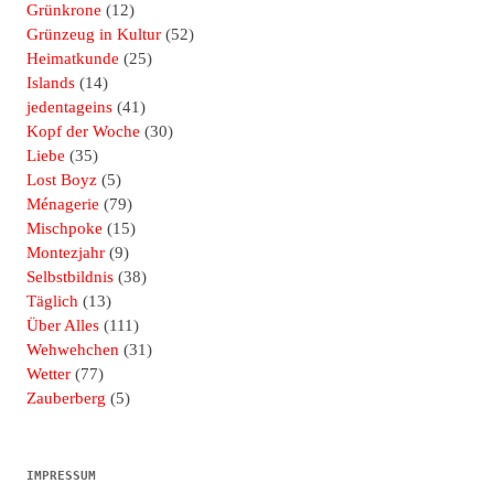
Grünkrone
(12)
Grünzeug in Kultur
(52)
Heimatkunde
(25)
Islands
(14)
jedentageins
(41)
Kopf der Woche
(30)
Liebe
(35)
Lost Boyz
(5)
Ménagerie
(79)
Mischpoke
(15)
Montezjahr
(9)
Selbstbildnis
(38)
Täglich
(13)
Über Alles
(111)
Wehwehchen
(31)
Wetter
(77)
Zauberberg
(5)
IMPRESSUM