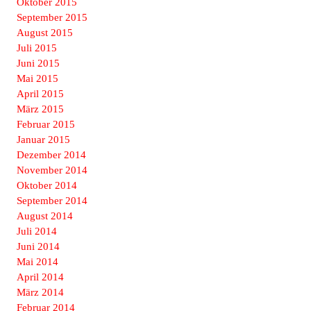
Oktober 2015
September 2015
August 2015
Juli 2015
Juni 2015
Mai 2015
April 2015
März 2015
Februar 2015
Januar 2015
Dezember 2014
November 2014
Oktober 2014
September 2014
August 2014
Juli 2014
Juni 2014
Mai 2014
April 2014
März 2014
Februar 2014