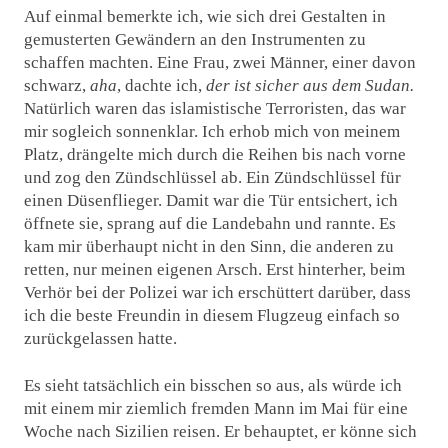
Auf einmal bemerkte ich, wie sich drei Gestalten in
gemusterten Gewändern an den Instrumenten zu
schaffen machten. Eine Frau, zwei Männer, einer davon
schwarz,
aha
, dachte ich,
der ist sicher aus dem Sudan.
Natürlich waren das islamistische Terroristen, das war
mir sogleich sonnenklar. Ich erhob mich von meinem
Platz, drängelte mich durch die Reihen bis nach vorne
und zog den Zündschlüssel ab. Ein Zündschlüssel für
einen Düsenflieger. Damit war die Tür entsichert, ich
öffnete sie, sprang auf die Landebahn und rannte. Es
kam mir überhaupt nicht in den Sinn, die anderen zu
retten, nur meinen eigenen Arsch. Erst hinterher, beim
Verhör bei der Polizei war ich erschüttert darüber, dass
ich die beste Freundin in diesem Flugzeug einfach so
zurückgelassen hatte.
Es sieht tatsächlich ein bisschen so aus, als würde ich
mit einem mir ziemlich fremden Mann im Mai für eine
Woche nach Sizilien reisen. Er behauptet, er könne sich