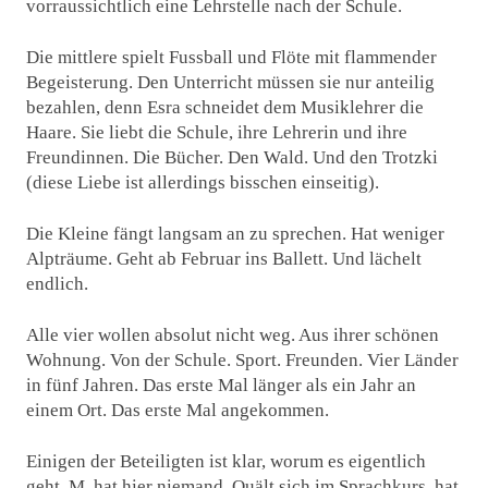
vorraussichtlich eine Lehrstelle nach der Schule.
Die mittlere spielt Fussball und Flöte mit flammender
Begeisterung. Den Unterricht müssen sie nur anteilig
bezahlen, denn Esra schneidet dem Musiklehrer die
Haare. Sie liebt die Schule, ihre Lehrerin und ihre
Freundinnen. Die Bücher. Den Wald. Und den Trotzki
(diese Liebe ist allerdings bisschen einseitig).
Die Kleine fängt langsam an zu sprechen. Hat weniger
Alpträume. Geht ab Februar ins Ballett. Und lächelt
endlich.
Alle vier wollen absolut nicht weg. Aus ihrer schönen
Wohnung. Von der Schule. Sport. Freunden. Vier Länder
in fünf Jahren. Das erste Mal länger als ein Jahr an
einem Ort. Das erste Mal angekommen.
Einigen der Beteiligten ist klar, worum es eigentlich
geht. M. hat hier niemand. Quält sich im Sprachkurs, hat