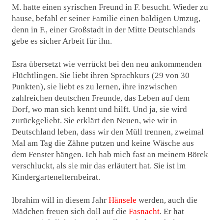
M. hatte einen syrischen Freund in F. besucht. Wieder zu
hause, befahl er seiner Familie einen baldigen Umzug,
denn in F., einer Großstadt in der Mitte Deutschlands
gebe es sicher Arbeit für ihn.
Esra übersetzt wie verrückt bei den neu ankommenden
Flüchtlingen. Sie liebt ihren Sprachkurs (29 von 30
Punkten), sie liebt es zu lernen, ihre inzwischen
zahlreichen deutschen Freunde, das Leben auf dem
Dorf, wo man sich kennt und hilft. Und ja, sie wird
zurückgeliebt. Sie erklärt den Neuen, wie wir in
Deutschland leben, dass wir den Müll trennen, zweimal
Mal am Tag die Zähne putzen und keine Wäsche aus
dem Fenster hängen. Ich hab mich fast an meinem Börek
verschluckt, als sie mir das erläutert hat. Sie ist im
Kindergartenelternbeirat.
Ibrahim will in diesem Jahr
Hänsele
werden, auch die
Mädchen freuen sich doll auf die
Fasnacht
. Er hat