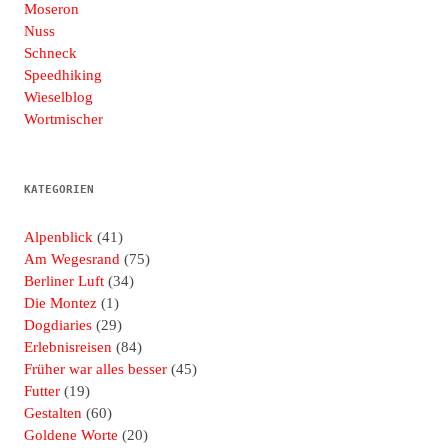
Moseron
Nuss
Schneck
Speedhiking
Wieselblog
Wortmischer
KATEGORIEN
Alpenblick
(41)
Am Wegesrand
(75)
Berliner Luft
(34)
Die Montez
(1)
Dogdiaries
(29)
Erlebnisreisen
(84)
Früher war alles besser
(45)
Futter
(19)
Gestalten
(60)
Goldene Worte
(20)