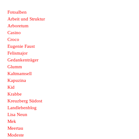
Fotoalben
Arbeit und Struktur
Arboretum
Casino
Croco
Eugenie Faust
Felismajor
Gedankenträger
Glumm
Kaltmamsell
Kapuzina
Kid
Krabbe
Kreuzberg Südost
Landlebenblog
Lisa Neun
Mek
Meertau
Modeste