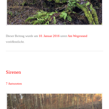
Dieser Beitrag wurde am
10. Januar 2016
unter
Am Wegesrand
veröffentlicht.
Sirenen
7 Antworten