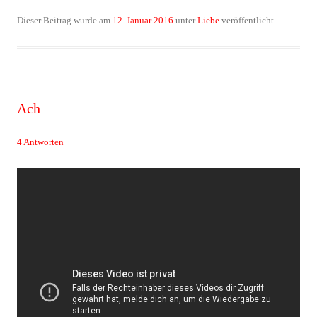
Dieser Beitrag wurde am
12. Januar 2016
unter
Liebe
veröffentlicht.
Ach
4 Antworten