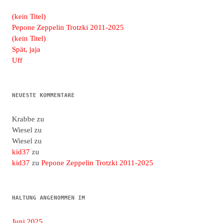
(kein Titel)
Pepone Zeppelin Trotzki 2011-2025
(kein Titel)
Spät, jaja
Uff
NEUESTE KOMMENTARE
Krabbe
zu
Wiesel
zu
Wiesel
zu
kid37
zu
kid37
zu
Pepone Zeppelin Trotzki 2011-2025
HALTUNG ANGENOMMEN IM
Juni 2025