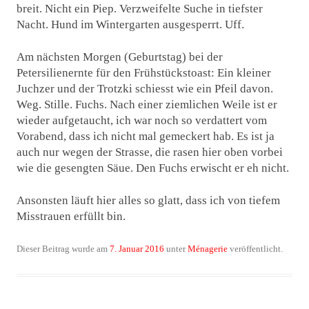
breit. Nicht ein Piep. Verzweifelte Suche in tiefster
Nacht. Hund im Wintergarten ausgesperrt. Uff.
Am nächsten Morgen (Geburtstag) bei der
Petersilienernte für den Frühstückstoast: Ein kleiner
Juchzer und der Trotzki schiesst wie ein Pfeil davon.
Weg. Stille. Fuchs. Nach einer ziemlichen Weile ist er
wieder aufgetaucht, ich war noch so verdattert vom
Vorabend, dass ich nicht mal gemeckert hab. Es ist ja
auch nur wegen der Strasse, die rasen hier oben vorbei
wie die gesengten Säue. Den Fuchs erwischt er eh nicht.
Ansonsten läuft hier alles so glatt, dass ich von tiefem
Misstrauen erfüllt bin.
Dieser Beitrag wurde am
7. Januar 2016
unter
Ménagerie
veröffentlicht.