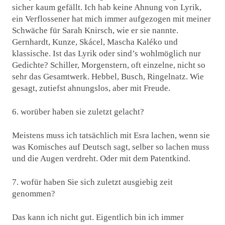
sicher kaum gefällt. Ich hab keine Ahnung von Lyrik,
ein Verflossener hat mich immer aufgezogen mit meiner
Schwäche für Sarah Knirsch, wie er sie nannte.
Gernhardt, Kunze, Skácel, Mascha Kaléko und
klassische. Ist das Lyrik oder sind’s wohlmöglich nur
Gedichte? Schiller, Morgenstern, oft einzelne, nicht so
sehr das Gesamtwerk. Hebbel, Busch, Ringelnatz. Wie
gesagt, zutiefst ahnungslos, aber mit Freude.
6. worüber haben sie zuletzt gelacht?
Meistens muss ich tatsächlich mit Esra lachen, wenn sie
was Komisches auf Deutsch sagt, selber so lachen muss
und die Augen verdreht. Oder mit dem Patentkind.
7. wofür haben Sie sich zuletzt ausgiebig zeit
genommen?
Das kann ich nicht gut. Eigentlich bin ich immer