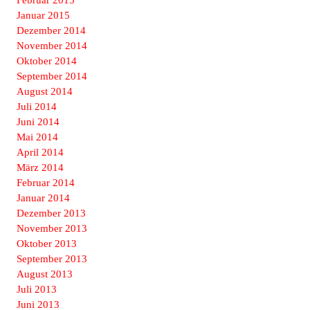
Februar 2015
Januar 2015
Dezember 2014
November 2014
Oktober 2014
September 2014
August 2014
Juli 2014
Juni 2014
Mai 2014
April 2014
März 2014
Februar 2014
Januar 2014
Dezember 2013
November 2013
Oktober 2013
September 2013
August 2013
Juli 2013
Juni 2013