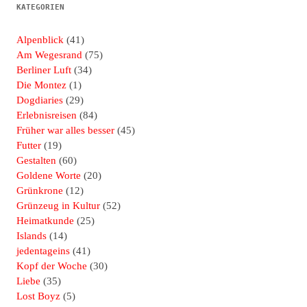
KATEGORIEN
Alpenblick
(41)
Am Wegesrand
(75)
Berliner Luft
(34)
Die Montez
(1)
Dogdiaries
(29)
Erlebnisreisen
(84)
Früher war alles besser
(45)
Futter
(19)
Gestalten
(60)
Goldene Worte
(20)
Grünkrone
(12)
Grünzeug in Kultur
(52)
Heimatkunde
(25)
Islands
(14)
jedentageins
(41)
Kopf der Woche
(30)
Liebe
(35)
Lost Boyz
(5)