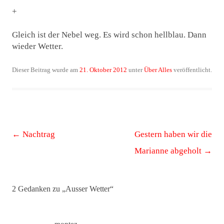
+
Gleich ist der Nebel weg. Es wird schon hellblau. Dann
wieder Wetter.
Dieser Beitrag wurde am
21. Oktober 2012
unter
Über Alles
veröffentlicht.
Beitrags-
←
Nachtrag
Gestern haben wir die
Navigation
Marianne abgeholt
→
2 Gedanken zu „
Ausser Wetter
“