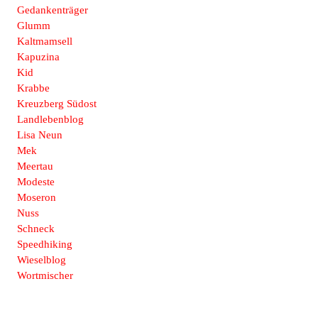
Gedankenträger
Glumm
Kaltmamsell
Kapuzina
Kid
Krabbe
Kreuzberg Südost
Landlebenblog
Lisa Neun
Mek
Meertau
Modeste
Moseron
Nuss
Schneck
Speedhiking
Wieselblog
Wortmischer