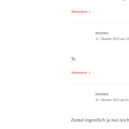
↓
Antworten
montez
31. Oktober 2012 um 5:
Ts.
↓
Antworten
montez
31. Oktober 2012 um 9:
Zumal eigentlich ja nur noc