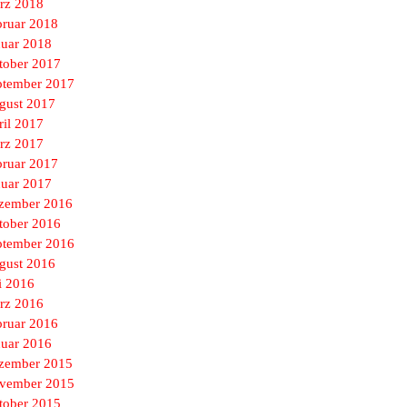
rz 2018
bruar 2018
nuar 2018
tober 2017
ptember 2017
gust 2017
ril 2017
rz 2017
bruar 2017
nuar 2017
zember 2016
tober 2016
ptember 2016
gust 2016
i 2016
rz 2016
bruar 2016
nuar 2016
zember 2015
vember 2015
tober 2015