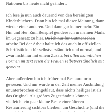
Nationen bis heute nicht geändert.
Ich lese ja nun auch dauernd von den bereinigten
Kinderbüchern. Dann bin ich mal dieser Meinung, dann
wieder einer anderen. Und dann gar keiner mehr. Ein
Hin und Her. Zum Beispiel gendere ich in meinen Mails,
im Gegensatz zu hier.
Da ich nur für Gutmenschen
arbeite
Bei der Arbeit halte ich das
auch in offiziellen
Schriftstücken
für selbstverständlich und normal, und
zwar nicht nur mit einem Zusatz
bei allen männlichen
Formen im Text seien die Frauen selbstverständlich mit
gemeint
.
Aber außerdem bin ich früher mal Restauratorin
gewesen. Und mir wurde in der Zeit meiner Ausbildung
ununterbrochen eingebläut, dass nichts heiliger ist als
das Original. Als größtes Zugeständnis können
vielleicht ein paar kleine Reste einer älteren
Restaurierung sichtbar bleiben, um Geschichte (und die