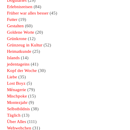
Dogdiaries
(29)
Erlebnisreisen
(84)
Früher war alles besser
(45)
Futter
(19)
Gestalten
(60)
Goldene Worte
(20)
Grünkrone
(12)
Grünzeug in Kultur
(52)
Heimatkunde
(25)
Islands
(14)
jedentageins
(41)
Kopf der Woche
(30)
Liebe
(35)
Lost Boyz
(5)
Ménagerie
(79)
Mischpoke
(15)
Montezjahr
(9)
Selbstbildnis
(38)
Täglich
(13)
Über Alles
(111)
Wehwehchen
(31)