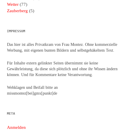
Wetter
(77)
Zauberberg
(5)
IMPRESSUM
Das hier ist alles Privatkram von Frau Montez. Ohne kommerzielle
Werbung, mit eigenen bunten Bildern und selbstgehäkeltem Text.
Für Inhalte extern gelinkter Seiten übernimmt sie keine
Gewährleistung, da diese sich plötzlich und ohne ihr Wissen ändern
können. Und für Kommentare keine Verantwortung.
Wehklagen und Beifall bitte an
missmontez[bei]gmx[punkt]de
META
Anmelden