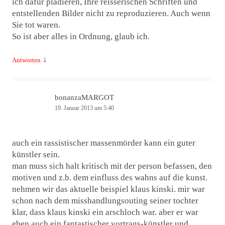
ich dafür plädieren, Ihre reisserischen Schriften und
entstellenden Bilder nicht zu reproduzieren. Auch wenn
Sie tot waren.
So ist aber alles in Ordnung, glaub ich.
↓
Antworten
bonanzaMARGOT
19. Januar 2013 um 5:40
auch ein rassistischer massenmörder kann ein guter
künstler sein.
man muss sich halt kritisch mit der person befassen, den
motiven und z.b. dem einfluss des wahns auf die kunst.
nehmen wir das aktuelle beispiel klaus kinski. mir war
schon nach dem misshandlungsouting seiner tochter
klar, dass klaus kinski ein arschloch war. aber er war
eben auch ein fantastischer vortrags-künstler und