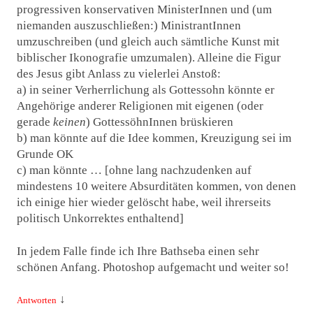
progressiven konservativen MinisterInnen und (um
niemanden auszuschließen:) MinistrantInnen
umzuschreiben (und gleich auch sämtliche Kunst mit
biblischer Ikonografie umzumalen). Alleine die Figur
des Jesus gibt Anlass zu vielerlei Anstoß:
a) in seiner Verherrlichung als Gottessohn könnte er
Angehörige anderer Religionen mit eigenen (oder
gerade
keinen
) GottessöhnInnen brüskieren
b) man könnte auf die Idee kommen, Kreuzigung sei im
Grunde OK
c) man könnte … [ohne lang nachzudenken auf
mindestens 10 weitere Absurditäten kommen, von denen
ich einige hier wieder gelöscht habe, weil ihrerseits
politisch Unkorrektes enthaltend]
In jedem Falle finde ich Ihre Bathseba einen sehr
schönen Anfang. Photoshop aufgemacht und weiter so!
↓
Antworten