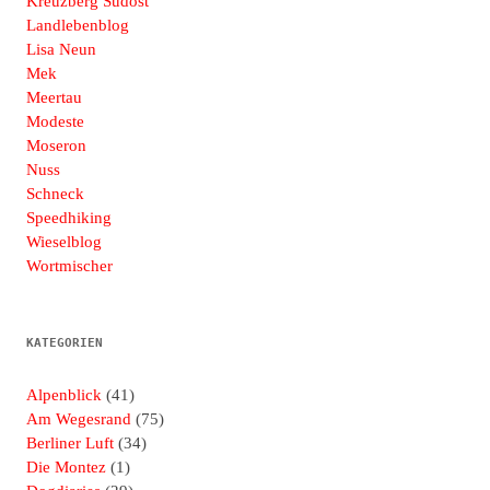
Kreuzberg Südost
Landlebenblog
Lisa Neun
Mek
Meertau
Modeste
Moseron
Nuss
Schneck
Speedhiking
Wieselblog
Wortmischer
KATEGORIEN
Alpenblick
(41)
Am Wegesrand
(75)
Berliner Luft
(34)
Die Montez
(1)