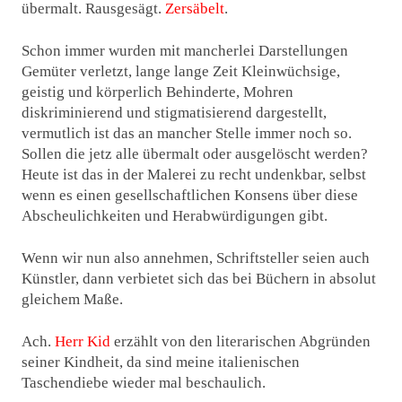
übermalt. Rausgesägt.
Zersäbelt
.
Schon immer wurden mit mancherlei Darstellungen
Gemüter verletzt, lange lange Zeit Kleinwüchsige,
geistig und körperlich Behinderte, Mohren
diskriminierend und stigmatisierend dargestellt,
vermutlich ist das an mancher Stelle immer noch so.
Sollen die jetz alle übermalt oder ausgelöscht werden?
Heute ist das in der Malerei zu recht undenkbar, selbst
wenn es einen gesellschaftlichen Konsens über diese
Abscheulichkeiten und Herabwürdigungen gibt.
Wenn wir nun also annehmen, Schriftsteller seien auch
Künstler, dann verbietet sich das bei Büchern in absolut
gleichem Maße.
Ach.
Herr Kid
erzählt von den literarischen Abgründen
seiner Kindheit, da sind meine italienischen
Taschendiebe wieder mal beschaulich.