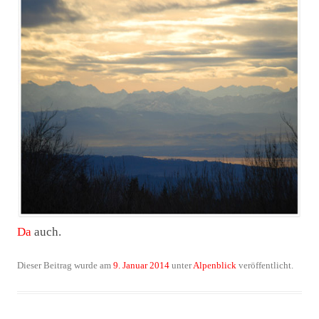
Da
auch.
Dieser Beitrag wurde am
9. Januar 2014
unter
Alpenblick
veröffentlicht.