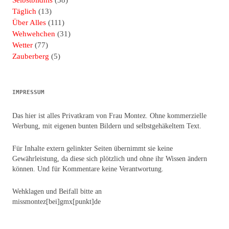
Selbstbildnis
(38)
Täglich
(13)
Über Alles
(111)
Wehwehchen
(31)
Wetter
(77)
Zauberberg
(5)
IMPRESSUM
Das hier ist alles Privatkram von Frau Montez. Ohne kommerzielle
Werbung, mit eigenen bunten Bildern und selbstgehäkeltem Text.
Für Inhalte extern gelinkter Seiten übernimmt sie keine
Gewährleistung, da diese sich plötzlich und ohne ihr Wissen ändern
können. Und für Kommentare keine Verantwortung.
Wehklagen und Beifall bitte an
missmontez[bei]gmx[punkt]de