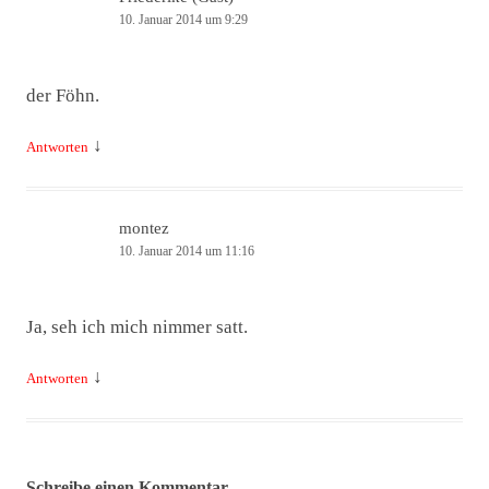
10. Januar 2014 um 9:29
der Föhn.
↓
Antworten
montez
10. Januar 2014 um 11:16
Ja, seh ich mich nimmer satt.
↓
Antworten
Schreibe einen Kommentar