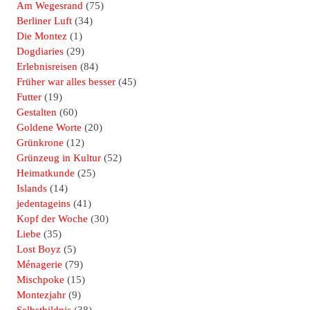
Am Wegesrand
(75)
Berliner Luft
(34)
Die Montez
(1)
Dogdiaries
(29)
Erlebnisreisen
(84)
Früher war alles besser
(45)
Futter
(19)
Gestalten
(60)
Goldene Worte
(20)
Grünkrone
(12)
Grünzeug in Kultur
(52)
Heimatkunde
(25)
Islands
(14)
jedentageins
(41)
Kopf der Woche
(30)
Liebe
(35)
Lost Boyz
(5)
Ménagerie
(79)
Mischpoke
(15)
Montezjahr
(9)