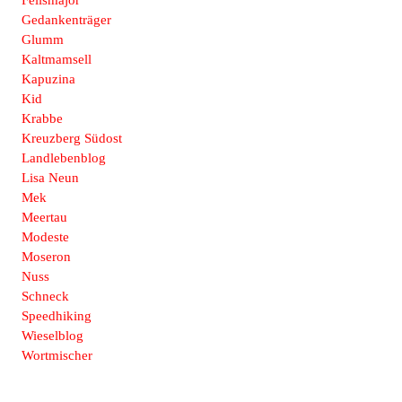
Gedankenträger
Glumm
Kaltmamsell
Kapuzina
Kid
Krabbe
Kreuzberg Südost
Landlebenblog
Lisa Neun
Mek
Meertau
Modeste
Moseron
Nuss
Schneck
Speedhiking
Wieselblog
Wortmischer