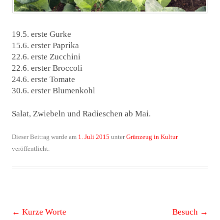
19.5. erste Gurke
15.6. erster Paprika
22.6. erste Zucchini
22.6. erster Broccoli
24.6. erste Tomate
30.6. erster Blumenkohl
Salat, Zwiebeln und Radieschen ab Mai.
Dieser Beitrag wurde am
1. Juli 2015
unter
Grünzeug in Kultur
veröffentlicht.
Beitrags-
←
Kurze Worte
Besuch
→