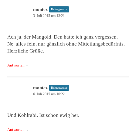
montez
Beitragsautor
3. Juli 2015 um 13:21
Ach ja, der Mangold. Den hatte ich ganz vergessen.
Ne, alles fein, nur gänzlich ohne Mitteilungsbedürfnis.
Herzliche Grüße.
↓
Antworten
montez
Beitragsautor
6. Juli 2015 um 10:22
Und Kohlrabi. Ist schon ewig her.
↓
Antworten