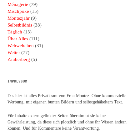
Ménagerie
(79)
Mischpoke
(15)
Montezjahr
(9)
Selbstbildnis
(38)
Täglich
(13)
Über Alles
(111)
Wehwehchen
(31)
Wetter
(77)
Zauberberg
(5)
IMPRESSUM
Das hier ist alles Privatkram von Frau Montez. Ohne kommerzielle
Werbung, mit eigenen bunten Bildern und selbstgehäkeltem Text.
Für Inhalte extern gelinkter Seiten übernimmt sie keine
Gewährleistung, da diese sich plötzlich und ohne ihr Wissen ändern
können. Und für Kommentare keine Verantwortung.