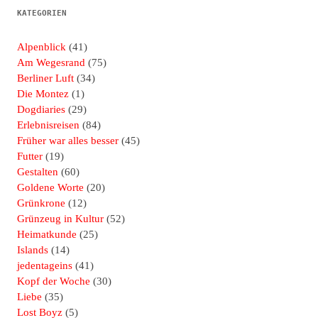
KATEGORIEN
Alpenblick
(41)
Am Wegesrand
(75)
Berliner Luft
(34)
Die Montez
(1)
Dogdiaries
(29)
Erlebnisreisen
(84)
Früher war alles besser
(45)
Futter
(19)
Gestalten
(60)
Goldene Worte
(20)
Grünkrone
(12)
Grünzeug in Kultur
(52)
Heimatkunde
(25)
Islands
(14)
jedentageins
(41)
Kopf der Woche
(30)
Liebe
(35)
Lost Boyz
(5)