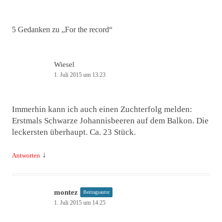
Navigation
5 Gedanken zu „
For the record
“
Wiesel
1. Juli 2015 um 13:23
Immerhin kann ich auch einen Zuchterfolg melden:
Erstmals Schwarze Johannisbeeren auf dem Balkon. Die
leckersten überhaupt. Ca. 23 Stück.
↓
Antworten
montez
Beitragsautor
1. Juli 2015 um 14:25