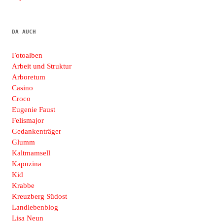
DA AUCH
Fotoalben
Arbeit und Struktur
Arboretum
Casino
Croco
Eugenie Faust
Felismajor
Gedankenträger
Glumm
Kaltmamsell
Kapuzina
Kid
Krabbe
Kreuzberg Südost
Landlebenblog
Lisa Neun