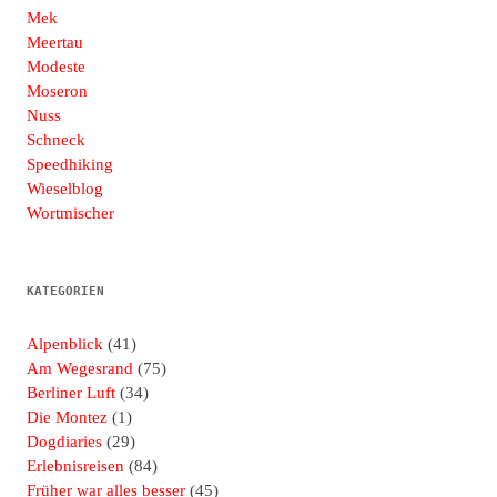
Mek
Meertau
Modeste
Moseron
Nuss
Schneck
Speedhiking
Wieselblog
Wortmischer
KATEGORIEN
Alpenblick
(41)
Am Wegesrand
(75)
Berliner Luft
(34)
Die Montez
(1)
Dogdiaries
(29)
Erlebnisreisen
(84)
Früher war alles besser
(45)