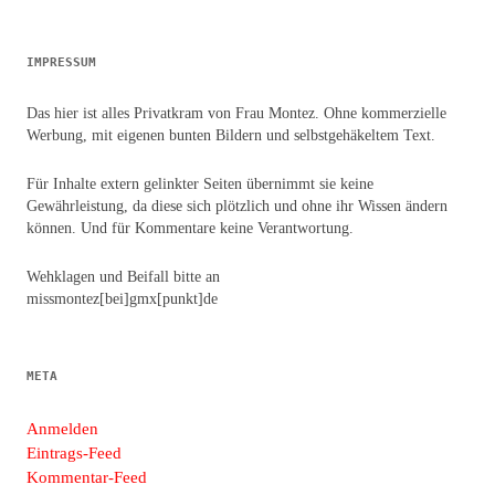
IMPRESSUM
Das hier ist alles Privatkram von Frau Montez. Ohne kommerzielle
Werbung, mit eigenen bunten Bildern und selbstgehäkeltem Text.
Für Inhalte extern gelinkter Seiten übernimmt sie keine
Gewährleistung, da diese sich plötzlich und ohne ihr Wissen ändern
können. Und für Kommentare keine Verantwortung.
Wehklagen und Beifall bitte an
missmontez[bei]gmx[punkt]de
META
Anmelden
Eintrags-Feed
Kommentar-Feed