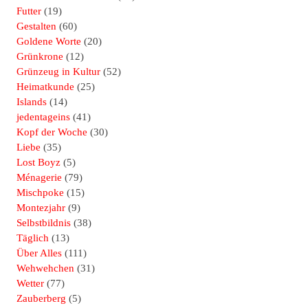
Futter
(19)
Gestalten
(60)
Goldene Worte
(20)
Grünkrone
(12)
Grünzeug in Kultur
(52)
Heimatkunde
(25)
Islands
(14)
jedentageins
(41)
Kopf der Woche
(30)
Liebe
(35)
Lost Boyz
(5)
Ménagerie
(79)
Mischpoke
(15)
Montezjahr
(9)
Selbstbildnis
(38)
Täglich
(13)
Über Alles
(111)
Wehwehchen
(31)
Wetter
(77)
Zauberberg
(5)