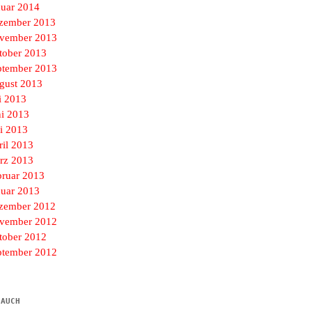
nuar 2014
zember 2013
vember 2013
tober 2013
ptember 2013
gust 2013
i 2013
ni 2013
i 2013
ril 2013
rz 2013
bruar 2013
nuar 2013
zember 2012
vember 2012
tober 2012
ptember 2012
 AUCH