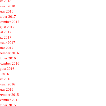
rz 2018
bruar 2018
nuar 2018
tober 2017
ptember 2017
gust 2017
ril 2017
rz 2017
bruar 2017
nuar 2017
zember 2016
tober 2016
ptember 2016
gust 2016
i 2016
rz 2016
bruar 2016
nuar 2016
zember 2015
vember 2015
tober 2015