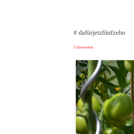
Das Neuste von 
# dafürjetzfünfzehn
3 Antworten