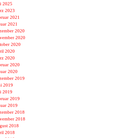
i 2025
rz 2023
bruar 2021
nuar 2021
zember 2020
vember 2020
tober 2020
ril 2020
rz 2020
bruar 2020
nuar 2020
zember 2019
ni 2019
i 2019
bruar 2019
nuar 2019
zember 2018
vember 2018
gust 2018
ril 2018