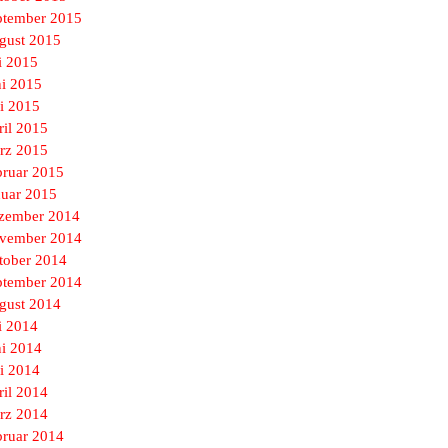
ptember 2015
gust 2015
i 2015
ni 2015
i 2015
ril 2015
rz 2015
bruar 2015
nuar 2015
zember 2014
vember 2014
tober 2014
ptember 2014
gust 2014
i 2014
ni 2014
i 2014
ril 2014
rz 2014
bruar 2014