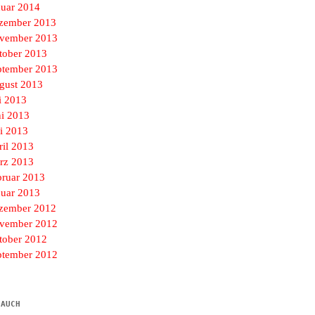
nuar 2014
zember 2013
vember 2013
tober 2013
ptember 2013
gust 2013
i 2013
ni 2013
i 2013
ril 2013
rz 2013
bruar 2013
nuar 2013
zember 2012
vember 2012
tober 2012
ptember 2012
 AUCH