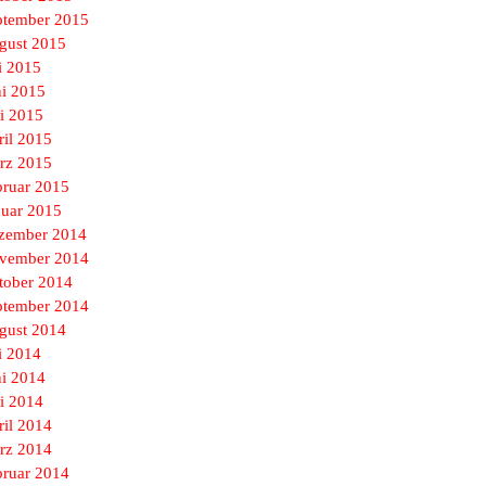
ptember 2015
gust 2015
i 2015
ni 2015
i 2015
ril 2015
rz 2015
bruar 2015
nuar 2015
zember 2014
vember 2014
tober 2014
ptember 2014
gust 2014
i 2014
ni 2014
i 2014
ril 2014
rz 2014
bruar 2014