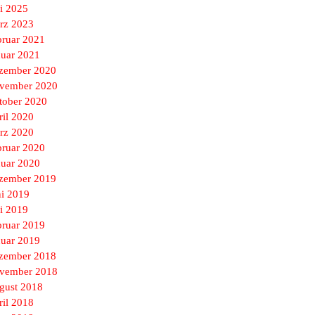
i 2025
rz 2023
bruar 2021
nuar 2021
zember 2020
vember 2020
tober 2020
ril 2020
rz 2020
bruar 2020
nuar 2020
zember 2019
ni 2019
i 2019
bruar 2019
nuar 2019
zember 2018
vember 2018
gust 2018
ril 2018