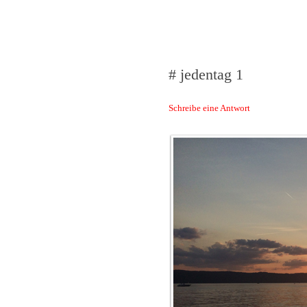
Das Neuste von 
# jedentag 1
Schreibe eine Antwort