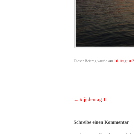
Dieser Beitrag wurde am
16. August 
Beitrags-
←
# jedentag 1
Navigation
Schreibe einen Kommentar