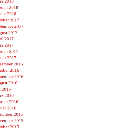
rz 2018
bruar 2018
nuar 2018
tober 2017
ptember 2017
gust 2017
ril 2017
rz 2017
bruar 2017
nuar 2017
zember 2016
tober 2016
ptember 2016
gust 2016
i 2016
rz 2016
bruar 2016
nuar 2016
zember 2015
vember 2015
tober 2015