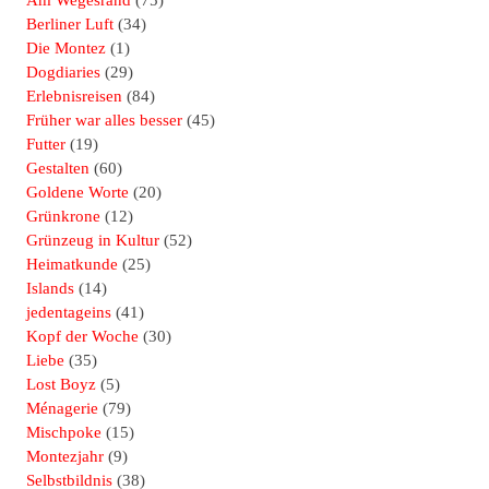
Berliner Luft
(34)
Die Montez
(1)
Dogdiaries
(29)
Erlebnisreisen
(84)
Früher war alles besser
(45)
Futter
(19)
Gestalten
(60)
Goldene Worte
(20)
Grünkrone
(12)
Grünzeug in Kultur
(52)
Heimatkunde
(25)
Islands
(14)
jedentageins
(41)
Kopf der Woche
(30)
Liebe
(35)
Lost Boyz
(5)
Ménagerie
(79)
Mischpoke
(15)
Montezjahr
(9)
Selbstbildnis
(38)