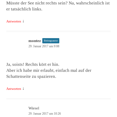
Müsste der See nicht rechts sein? Na, wahrscheinlich ist
er tatsächlich links.
↓
Antworten
montez
Beitragsautor
29. Januar 2017 um 9:08
Ja, soists! Rechts kört er hin.
Aber ich habe mir erlaubt, einfach mal auf der
Schattenseite zu spazieren.
↓
Antworten
Wiesel
29. Januar 2017 um 10:26