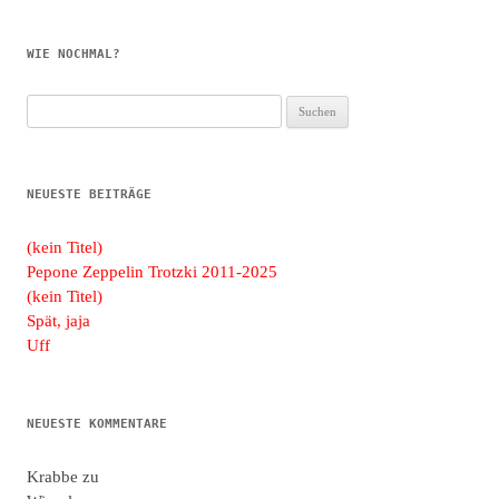
WIE NOCHMAL?
Suchen
nach:
NEUESTE BEITRÄGE
(kein Titel)
Pepone Zeppelin Trotzki 2011-2025
(kein Titel)
Spät, jaja
Uff
NEUESTE KOMMENTARE
Krabbe
zu