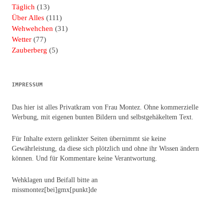
Täglich
(13)
Über Alles
(111)
Wehwehchen
(31)
Wetter
(77)
Zauberberg
(5)
IMPRESSUM
Das hier ist alles Privatkram von Frau Montez. Ohne kommerzielle
Werbung, mit eigenen bunten Bildern und selbstgehäkeltem Text.
Für Inhalte extern gelinkter Seiten übernimmt sie keine
Gewährleistung, da diese sich plötzlich und ohne ihr Wissen ändern
können. Und für Kommentare keine Verantwortung.
Wehklagen und Beifall bitte an
missmontez[bei]gmx[punkt]de