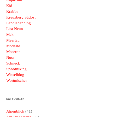
Kid
Krabbe
Kreuzberg Südost
Landlebenblog
Lisa Neun
Mek
Meertau
Modeste
Moseron
Nuss
Schneck
Speedhiking
Wieselblog
Wortmischer
KATEGORIEN
Alpenblick
(41)
Am Wegesrand
(75)