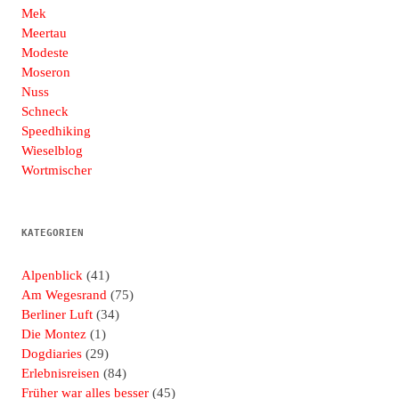
Mek
Meertau
Modeste
Moseron
Nuss
Schneck
Speedhiking
Wieselblog
Wortmischer
KATEGORIEN
Alpenblick
(41)
Am Wegesrand
(75)
Berliner Luft
(34)
Die Montez
(1)
Dogdiaries
(29)
Erlebnisreisen
(84)
Früher war alles besser
(45)