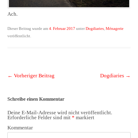
Ach.
Dieser Beitrag wurde am
4. Februar 2017
unter
Dogdiaries
,
Ménagerie
veröffentlicht.
Beitrags-
←
Vorheriger Beitrag
Dogdiaries
→
Navigation
Schreibe einen Kommentar
Deine E-Mail-Adresse wird nicht veröffentlicht.
Erforderliche Felder sind mit
*
markiert
Kommentar