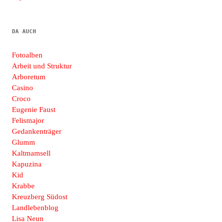
DA AUCH
Fotoalben
Arbeit und Struktur
Arboretum
Casino
Croco
Eugenie Faust
Felismajor
Gedankenträger
Glumm
Kaltmamsell
Kapuzina
Kid
Krabbe
Kreuzberg Südost
Landlebenblog
Lisa Neun