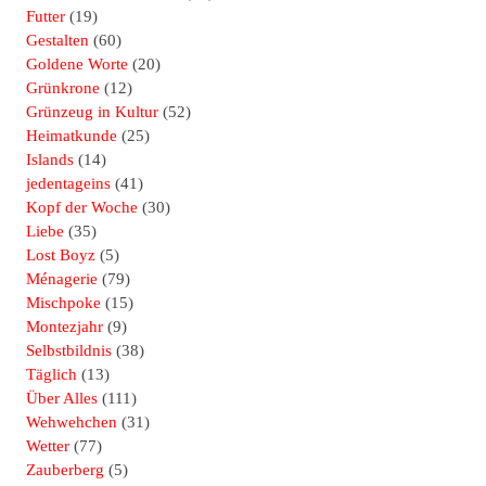
Futter
(19)
Gestalten
(60)
Goldene Worte
(20)
Grünkrone
(12)
Grünzeug in Kultur
(52)
Heimatkunde
(25)
Islands
(14)
jedentageins
(41)
Kopf der Woche
(30)
Liebe
(35)
Lost Boyz
(5)
Ménagerie
(79)
Mischpoke
(15)
Montezjahr
(9)
Selbstbildnis
(38)
Täglich
(13)
Über Alles
(111)
Wehwehchen
(31)
Wetter
(77)
Zauberberg
(5)