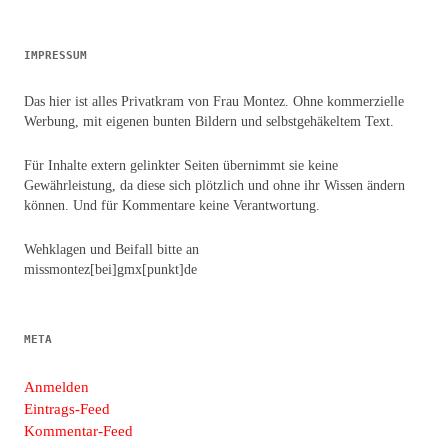
IMPRESSUM
Das hier ist alles Privatkram von Frau Montez. Ohne kommerzielle
Werbung, mit eigenen bunten Bildern und selbstgehäkeltem Text.
Für Inhalte extern gelinkter Seiten übernimmt sie keine
Gewährleistung, da diese sich plötzlich und ohne ihr Wissen ändern
können. Und für Kommentare keine Verantwortung.
Wehklagen und Beifall bitte an
missmontez[bei]gmx[punkt]de
META
Anmelden
Eintrags-Feed
Kommentar-Feed