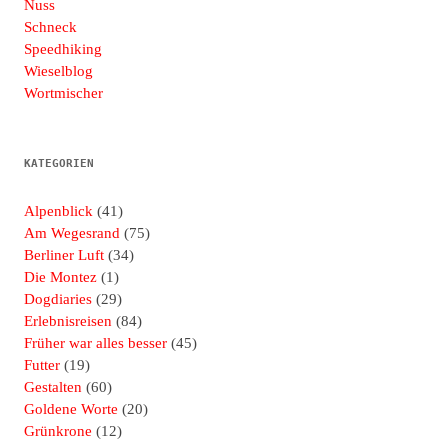
Nuss
Schneck
Speedhiking
Wieselblog
Wortmischer
KATEGORIEN
Alpenblick
(41)
Am Wegesrand
(75)
Berliner Luft
(34)
Die Montez
(1)
Dogdiaries
(29)
Erlebnisreisen
(84)
Früher war alles besser
(45)
Futter
(19)
Gestalten
(60)
Goldene Worte
(20)
Grünkrone
(12)