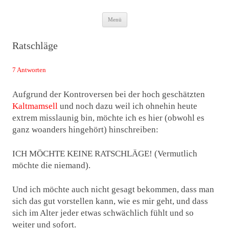
Zum
Das Neuste von JWD
Menü
Inhalt
springen
Ratschläge
7 Antworten
Aufgrund der Kontroversen bei der hoch geschätzten
Kaltmamsell
und noch dazu weil ich ohnehin heute
extrem misslaunig bin, möchte ich es hier (obwohl es
ganz woanders hingehört) hinschreiben:
ICH MÖCHTE KEINE RATSCHLÄGE! (Vermutlich
möchte die niemand).
Und ich möchte auch nicht gesagt bekommen, dass man
sich das gut vorstellen kann, wie es mir geht, und dass
sich im Alter jeder etwas schwächlich fühlt und so
weiter und sofort.