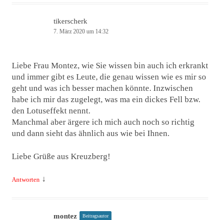
tikerscherk
7. März 2020 um 14:32
Liebe Frau Montez, wie Sie wissen bin auch ich erkrankt
und immer gibt es Leute, die genau wissen wie es mir so
geht und was ich besser machen könnte. Inzwischen
habe ich mir das zugelegt, was ma ein dickes Fell bzw.
den Lotuseffekt nennt.
Manchmal aber ärgere ich mich auch noch so richtig
und dann sieht das ähnlich aus wie bei Ihnen.
Liebe Grüße aus Kreuzberg!
↓
Antworten
montez
Beitragsautor