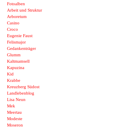
Fotoalben
Arbeit und Struktur
Arboretum
Casino
Croco
Eugenie Faust
Felismajor
Gedankenträger
Glumm
Kaltmamsell
Kapuzina
Kid
Krabbe
Kreuzberg Südost
Landlebenblog
Lisa Neun
Mek
Meertau
Modeste
Moseron