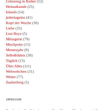
Grünzeug in Kultur
(52)
Heimatkunde
(25)
Islands
(14)
jedentageins
(41)
Kopf der Woche
(30)
Liebe
(35)
Lost Boyz
(5)
Ménagerie
(79)
Mischpoke
(15)
Montezjahr
(9)
Selbstbildnis
(38)
Täglich
(13)
Über Alles
(111)
Wehwehchen
(31)
Wetter
(77)
Zauberberg
(5)
IMPRESSUM