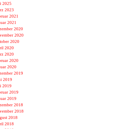
i 2025
rz 2023
bruar 2021
nuar 2021
zember 2020
vember 2020
tober 2020
ril 2020
rz 2020
bruar 2020
nuar 2020
zember 2019
ni 2019
i 2019
bruar 2019
nuar 2019
zember 2018
vember 2018
gust 2018
ril 2018