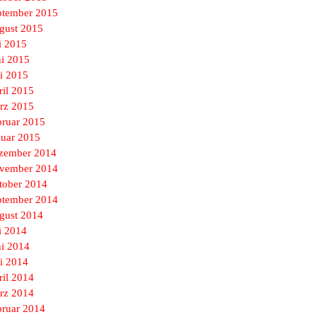
ptember 2015
gust 2015
i 2015
ni 2015
i 2015
ril 2015
rz 2015
bruar 2015
nuar 2015
zember 2014
vember 2014
tober 2014
ptember 2014
gust 2014
i 2014
ni 2014
i 2014
ril 2014
rz 2014
bruar 2014