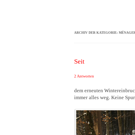
Das Neuste von 
ARCHIV DER KATEGORIE:
MÉNAGER
Seit
2 Antworten
dem erneuten Wintereinbruch 
immer alles weg. Keine Spur