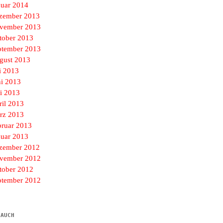
nuar 2014
zember 2013
vember 2013
tober 2013
ptember 2013
gust 2013
i 2013
ni 2013
i 2013
ril 2013
rz 2013
bruar 2013
nuar 2013
zember 2012
vember 2012
tober 2012
ptember 2012
 AUCH