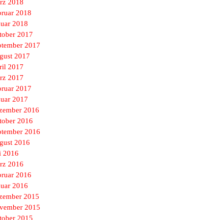
rz 2018
bruar 2018
nuar 2018
tober 2017
ptember 2017
gust 2017
ril 2017
rz 2017
bruar 2017
nuar 2017
zember 2016
tober 2016
ptember 2016
gust 2016
i 2016
rz 2016
bruar 2016
nuar 2016
zember 2015
vember 2015
tober 2015