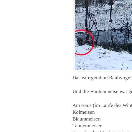
Das ist irgendein Raubvogel
Und die Haubenmeise war ge
Am Haus (im Laufe des Wint
Kolmeisen
Blaummeisen
Tannenmeisen