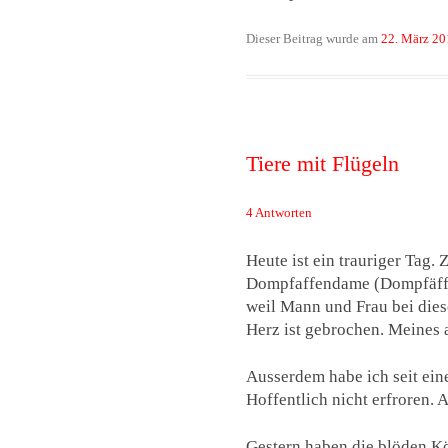
Dieser Beitrag wurde am
22. März 20
Tiere mit Flügeln
4 Antworten
Heute ist ein trauriger Tag.
Dompfaffendame (Dompfäffin
weil Mann und Frau bei diese
Herz ist gebrochen. Meines 
Ausserdem habe ich seit ei
Hoffentlich nicht erfroren. 
Gestern haben die blöden Kö