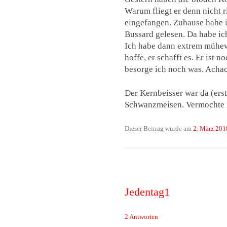
Warum fliegt er denn nicht 
eingefangen. Zuhause habe i
Bussard gelesen. Da habe ich
Ich habe dann extrem mühevo
hoffe, er schafft es. Er ist
besorge ich noch was. Achac
Der Kernbeisser war da (erst
Schwanzmeisen. Vermochte m
Dieser Beitrag wurde am
2. März 201
Jedentag1
2 Antworten