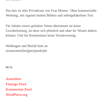
Das hier ist alles Privatkram von Frau Montez. Ohne kommerzielle
Werbung, mit eigenen bunten Bildern und selbstgehäkeltem Text.
Für Inhalte extern gelinkter Seiten übernimmt sie keine
Gewährleistung, da diese sich plötzlich und ohne ihr Wissen ändern
können. Und für Kommentare keine Verantwortung.
Wehklagen und Beifall bitte an
missmontez[bei]gmx[punkt]de
META
Anmelden
Eintrags-Feed
Kommentar-Feed
WordPress.org