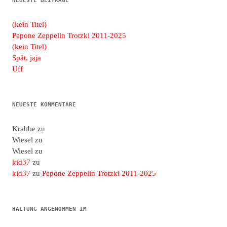
NEUESTE BEITRÄGE
(kein Titel)
Pepone Zeppelin Trotzki 2011-2025
(kein Titel)
Spät, jaja
Uff
NEUESTE KOMMENTARE
Krabbe
zu
Wiesel
zu
Wiesel
zu
kid37
zu
kid37
zu
Pepone Zeppelin Trotzki 2011-2025
HALTUNG ANGENOMMEN IM