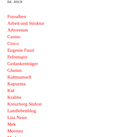
DA AUCH
Fotoalben
Arbeit und Struktur
Arboretum
Casino
Croco
Eugenie Faust
Felismajor
Gedankenträger
Glumm
Kaltmamsell
Kapuzina
Kid
Krabbe
Kreuzberg Südost
Landlebenblog
Lisa Neun
Mek
Meertau