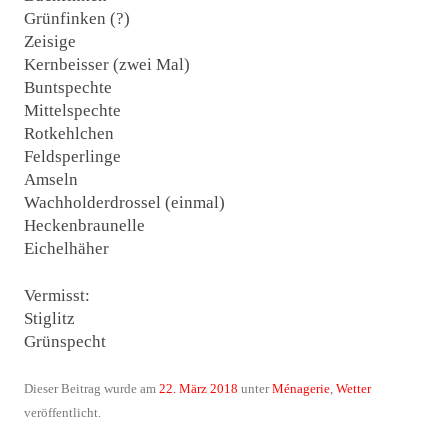
Grünfinken (?)
Zeisige
Kernbeisser (zwei Mal)
Buntspechte
Mittelspechte
Rotkehlchen
Feldsperlinge
Amseln
Wachholderdrossel (einmal)
Heckenbraunelle
Eichelhäher
Vermisst:
Stiglitz
Grünspecht
Dieser Beitrag wurde am
22. März 2018
unter
Ménagerie
,
Wetter
veröffentlicht.