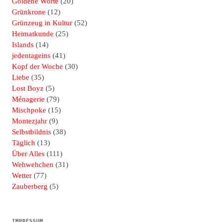
Goldene Worte
(20)
Grünkrone
(12)
Grünzeug in Kultur
(52)
Heimatkunde
(25)
Islands
(14)
jedentageins
(41)
Kopf der Woche
(30)
Liebe
(35)
Lost Boyz
(5)
Ménagerie
(79)
Mischpoke
(15)
Montezjahr
(9)
Selbstbildnis
(38)
Täglich
(13)
Über Alles
(111)
Wehwehchen
(31)
Wetter
(77)
Zauberberg
(5)
IMPRESSUM