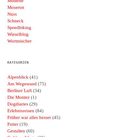
Modeste
Moseron
Nuss
Schneck
Speedhiking
Wieselblog
Wortmischer
KATEGORIEN
Alpenblick
(41)
Am Wegesrand
(75)
Berliner Luft
(34)
Die Montez
(1)
Dogdiaries
(29)
Erlebnisreisen
(84)
Früher war alles besser
(45)
Futter
(19)
Gestalten
(60)