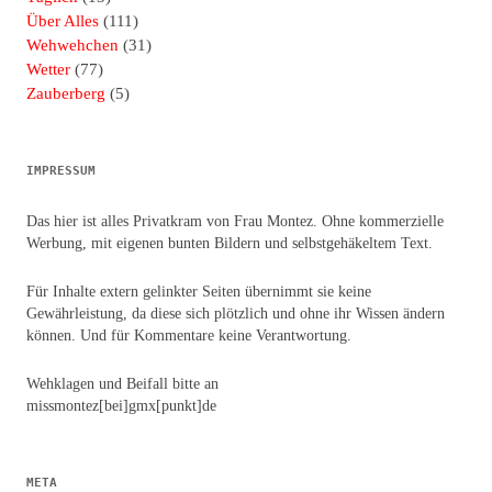
Über Alles
(111)
Wehwehchen
(31)
Wetter
(77)
Zauberberg
(5)
IMPRESSUM
Das hier ist alles Privatkram von Frau Montez. Ohne kommerzielle
Werbung, mit eigenen bunten Bildern und selbstgehäkeltem Text.
Für Inhalte extern gelinkter Seiten übernimmt sie keine
Gewährleistung, da diese sich plötzlich und ohne ihr Wissen ändern
können. Und für Kommentare keine Verantwortung.
Wehklagen und Beifall bitte an
missmontez[bei]gmx[punkt]de
META