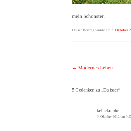
mein Schönster.
Dieser Beitrag wurde am
5. Oktober 
Beitrags-
←
Modernes Leben
Navigation
5 Gedanken zu „
Da isser
“
keinekrabbe
9. Oktober 2012 um 9:5