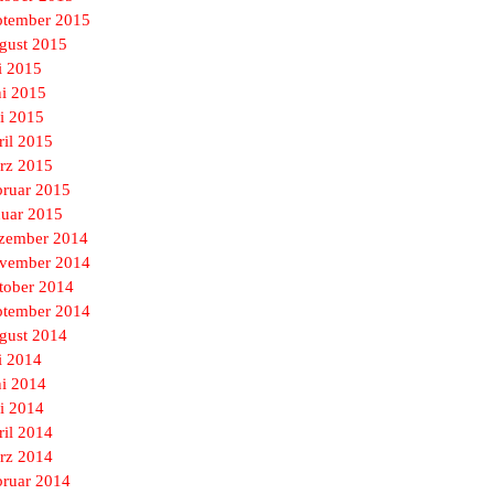
ptember 2015
gust 2015
i 2015
ni 2015
i 2015
ril 2015
rz 2015
bruar 2015
nuar 2015
zember 2014
vember 2014
tober 2014
ptember 2014
gust 2014
i 2014
ni 2014
i 2014
ril 2014
rz 2014
bruar 2014