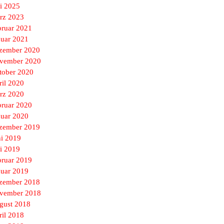
i 2025
rz 2023
bruar 2021
nuar 2021
zember 2020
vember 2020
tober 2020
ril 2020
rz 2020
bruar 2020
nuar 2020
zember 2019
ni 2019
i 2019
bruar 2019
nuar 2019
zember 2018
vember 2018
gust 2018
ril 2018