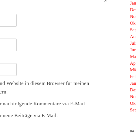
Ja
De
No
Ok
Se
Au
Jul
Ju
Ma
Ap
Mä
Fe
nd Website in diesem Browser für meinen
Ja
De
ern.
No
r nachfolgende Kommentare via E-Mail.
Ok
Se
 neue Beiträge via E-Mail.
DA