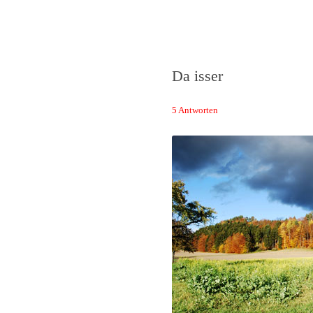
Das Neuste von 
Da isser
5 Antworten