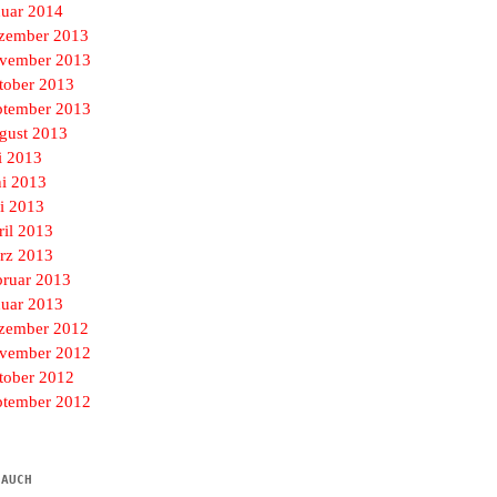
nuar 2014
zember 2013
vember 2013
tober 2013
ptember 2013
gust 2013
i 2013
ni 2013
i 2013
ril 2013
rz 2013
bruar 2013
nuar 2013
zember 2012
vember 2012
tober 2012
ptember 2012
 AUCH