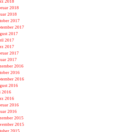
rz 2018
bruar 2018
nuar 2018
tober 2017
ptember 2017
gust 2017
ril 2017
rz 2017
bruar 2017
nuar 2017
zember 2016
tober 2016
ptember 2016
gust 2016
i 2016
rz 2016
bruar 2016
nuar 2016
zember 2015
vember 2015
tober 2015