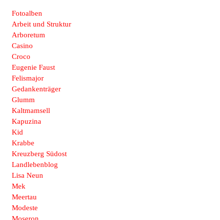
Fotoalben
Arbeit und Struktur
Arboretum
Casino
Croco
Eugenie Faust
Felismajor
Gedankenträger
Glumm
Kaltmamsell
Kapuzina
Kid
Krabbe
Kreuzberg Südost
Landlebenblog
Lisa Neun
Mek
Meertau
Modeste
Moseron