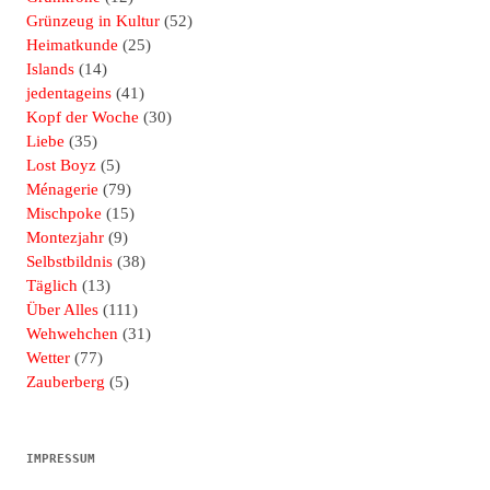
Grünzeug in Kultur
(52)
Heimatkunde
(25)
Islands
(14)
jedentageins
(41)
Kopf der Woche
(30)
Liebe
(35)
Lost Boyz
(5)
Ménagerie
(79)
Mischpoke
(15)
Montezjahr
(9)
Selbstbildnis
(38)
Täglich
(13)
Über Alles
(111)
Wehwehchen
(31)
Wetter
(77)
Zauberberg
(5)
IMPRESSUM