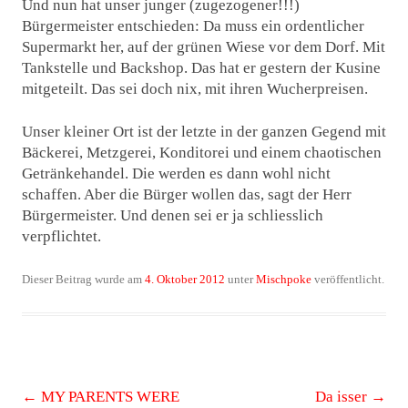
Und nun hat unser junger (zugezogener!!!)
Bürgermeister entschieden: Da muss ein ordentlicher
Supermarkt her, auf der grünen Wiese vor dem Dorf. Mit
Tankstelle und Backshop. Das hat er gestern der Kusine
mitgeteilt. Das sei doch nix, mit ihren Wucherpreisen.
Unser kleiner Ort ist der letzte in der ganzen Gegend mit
Bäckerei, Metzgerei, Konditorei und einem chaotischen
Getränkehandel. Die werden es dann wohl nicht
schaffen. Aber die Bürger wollen das, sagt der Herr
Bürgermeister. Und denen sei er ja schliesslich
verpflichtet.
Dieser Beitrag wurde am
4. Oktober 2012
unter
Mischpoke
veröffentlicht.
Beitrags-
←
MY PARENTS WERE
Da isser
→