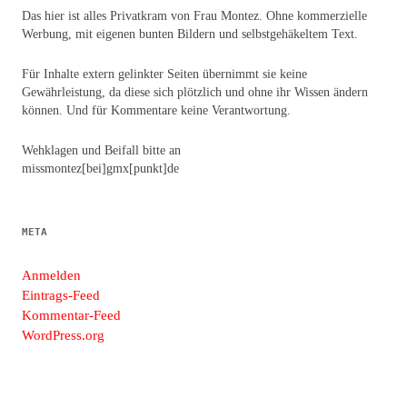
Das hier ist alles Privatkram von Frau Montez. Ohne kommerzielle
Werbung, mit eigenen bunten Bildern und selbstgehäkeltem Text.
Für Inhalte extern gelinkter Seiten übernimmt sie keine
Gewährleistung, da diese sich plötzlich und ohne ihr Wissen ändern
können. Und für Kommentare keine Verantwortung.
Wehklagen und Beifall bitte an
missmontez[bei]gmx[punkt]de
META
Anmelden
Eintrags-Feed
Kommentar-Feed
WordPress.org