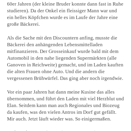
60er Jahren (der kleine Bruder konnte dann fast in Ruhe
studieren). Da der Onkel ein fleissiger Mann war und
ein helles Köpfchen wurde es im Laufe der Jahre eine
große Bäckerei.
Als die Sache mit den Discountern anfing, musste die
Bäckerei den anhängenden Lebensmittelladen
mitfinanzieren. Der Grosseinkauf wurde bald mit dem
Automobil in den nahe liegenden Supermärkten (alle
Ganoven in Reichweite) gemacht, und im Laden kauften
die alten Frauen ohne Auto. Und die andern die
vergessenen Brühwürfel. Das ging aber noch irgendwie.
Vor ein paar Jahren hat dann meine Kusine das alles
übernommen, und führt den Laden mit viel Herzblut und
Elan. Seitdem kann man auch Regionales und Biozeug
da kaufen, was den vielen Antros im Dorf gut gefällt.
Mir auch. Jetzt läuft wieder was. So einigermaßen.