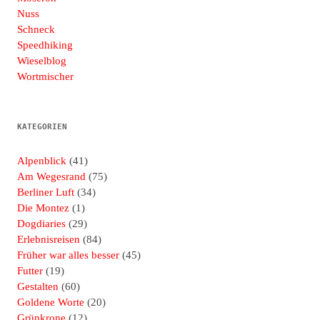
Nuss
Schneck
Speedhiking
Wieselblog
Wortmischer
KATEGORIEN
Alpenblick
(41)
Am Wegesrand
(75)
Berliner Luft
(34)
Die Montez
(1)
Dogdiaries
(29)
Erlebnisreisen
(84)
Früher war alles besser
(45)
Futter
(19)
Gestalten
(60)
Goldene Worte
(20)
Grünkrone
(12)