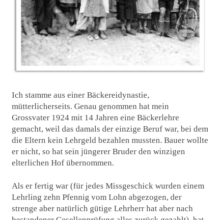
Ich stamme aus einer Bäckereidynastie,
mütterlicherseits. Genau genommen hat mein
Grossvater 1924 mit 14 Jahren eine Bäckerlehre
gemacht, weil das damals der einzige Beruf war, bei dem
die Eltern kein Lehrgeld bezahlen mussten. Bauer wollte
er nicht, so hat sein jüngerer Bruder den winzigen
elterlichen Hof übernommen.
Als er fertig war (für jedes Missgeschick wurden einem
Lehrling zehn Pfennig vom Lohn abgezogen, der
strenge aber natürlich gütige Lehrherr hat aber nach
bestandener Gesellenprüfung alles zurück gezahlt), hat