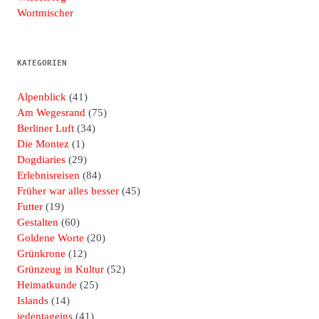
Wortmischer
KATEGORIEN
Alpenblick
(41)
Am Wegesrand
(75)
Berliner Luft
(34)
Die Montez
(1)
Dogdiaries
(29)
Erlebnisreisen
(84)
Früher war alles besser
(45)
Futter
(19)
Gestalten
(60)
Goldene Worte
(20)
Grünkrone
(12)
Grünzeug in Kultur
(52)
Heimatkunde
(25)
Islands
(14)
jedentageins
(41)