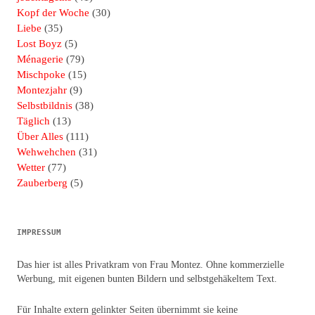
Kopf der Woche
(30)
Liebe
(35)
Lost Boyz
(5)
Ménagerie
(79)
Mischpoke
(15)
Montezjahr
(9)
Selbstbildnis
(38)
Täglich
(13)
Über Alles
(111)
Wehwehchen
(31)
Wetter
(77)
Zauberberg
(5)
IMPRESSUM
Das hier ist alles Privatkram von Frau Montez. Ohne kommerzielle
Werbung, mit eigenen bunten Bildern und selbstgehäkeltem Text.
Für Inhalte extern gelinkter Seiten übernimmt sie keine