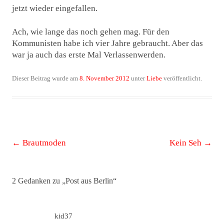
jetzt wieder eingefallen.
Ach, wie lange das noch gehen mag. Für den
Kommunisten habe ich vier Jahre gebraucht. Aber das
war ja auch das erste Mal Verlassenwerden.
Dieser Beitrag wurde am
8. November 2012
unter
Liebe
veröffentlicht.
Beitrags-
←
Brautmoden
Kein Seh
→
Navigation
2 Gedanken zu „
Post aus Berlin
“
kid37