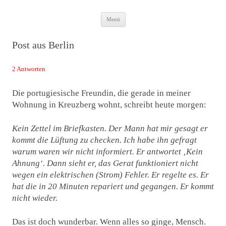
Zum
Das Neuste von JWD
Menü
Inhalt
springen
Post aus Berlin
2 Antworten
Die portugiesische Freundin, die gerade in meiner
Wohnung in Kreuzberg wohnt, schreibt heute morgen:
Kein Zettel im Briefkasten. Der Mann hat mir gesagt er
kommt die Lüftung zu checken. Ich habe ihn gefragt
warum waren wir nicht informiert. Er antwortet ‚Kein
Ahnung‘. Dann sieht er, das Gerat funktioniert nicht
wegen ein elektrischen (Strom) Fehler. Er regelte es. Er
hat die in 20 Minuten repariert und gegangen. Er kommt
nicht wieder.
Das ist doch wunderbar. Wenn alles so ginge, Mensch.