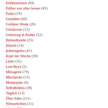
Erlebnisreisen
(84)
Früher war alles besser
(45)
Futter
(19)
Gestalten
(60)
Goldene Worte
(20)
Grünkrone
(12)
Grünzeug in Kultur
(52)
Heimatkunde
(25)
Islands
(14)
jedentageins
(41)
Kopf der Woche
(30)
Liebe
(35)
Lost Boyz
(5)
Ménagerie
(79)
Mischpoke
(15)
Montezjahr
(9)
Selbstbildnis
(38)
Täglich
(13)
Über Alles
(111)
Wehwehchen
(31)