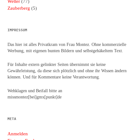
Wetter
(77)
Zauberberg
(5)
IMPRESSUM
Das hier ist alles Privatkram von Frau Montez. Ohne kommerzielle
Werbung, mit eigenen bunten Bildern und selbstgehäkeltem Text.
Für Inhalte extern gelinkter Seiten übernimmt sie keine
Gewährleistung, da diese sich plötzlich und ohne ihr Wissen ändern
können. Und für Kommentare keine Verantwortung.
Wehklagen und Beifall bitte an
missmontez[bei]gmx[punkt]de
META
Anmelden