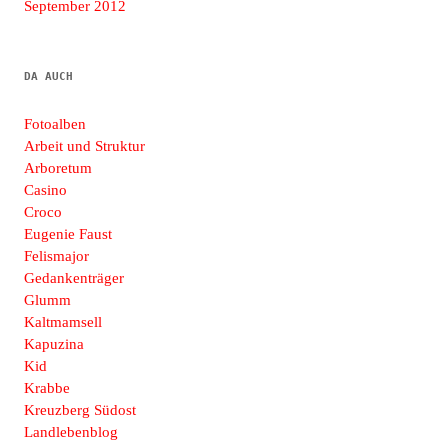
September 2012
DA AUCH
Fotoalben
Arbeit und Struktur
Arboretum
Casino
Croco
Eugenie Faust
Felismajor
Gedankenträger
Glumm
Kaltmamsell
Kapuzina
Kid
Krabbe
Kreuzberg Südost
Landlebenblog