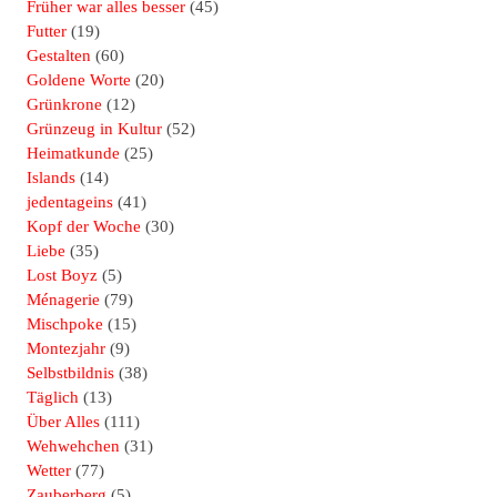
Früher war alles besser
(45)
Futter
(19)
Gestalten
(60)
Goldene Worte
(20)
Grünkrone
(12)
Grünzeug in Kultur
(52)
Heimatkunde
(25)
Islands
(14)
jedentageins
(41)
Kopf der Woche
(30)
Liebe
(35)
Lost Boyz
(5)
Ménagerie
(79)
Mischpoke
(15)
Montezjahr
(9)
Selbstbildnis
(38)
Täglich
(13)
Über Alles
(111)
Wehwehchen
(31)
Wetter
(77)
Zauberberg
(5)