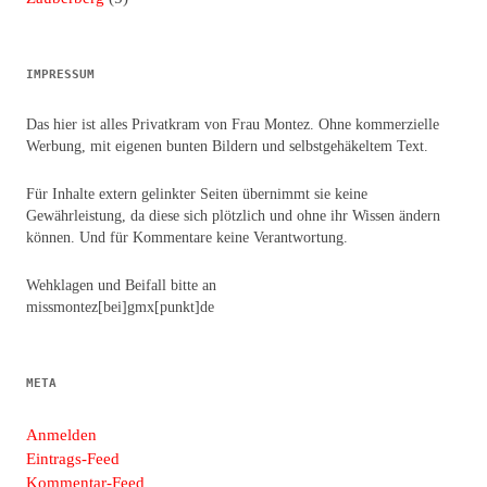
IMPRESSUM
Das hier ist alles Privatkram von Frau Montez. Ohne kommerzielle
Werbung, mit eigenen bunten Bildern und selbstgehäkeltem Text.
Für Inhalte extern gelinkter Seiten übernimmt sie keine
Gewährleistung, da diese sich plötzlich und ohne ihr Wissen ändern
können. Und für Kommentare keine Verantwortung.
Wehklagen und Beifall bitte an
missmontez[bei]gmx[punkt]de
META
Anmelden
Eintrags-Feed
Kommentar-Feed