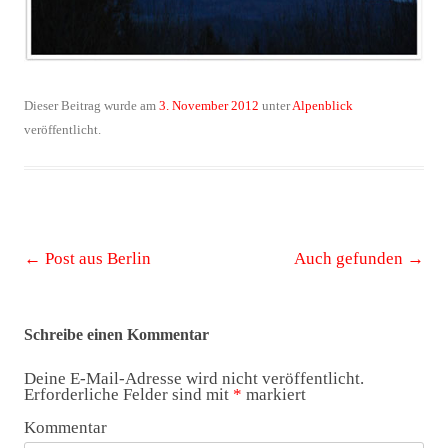
Dieser Beitrag wurde am
3. November 2012
unter
Alpenblick
veröffentlicht.
Beitrags-
←
Post aus Berlin
Auch gefunden
→
Navigation
Schreibe einen Kommentar
Deine E-Mail-Adresse wird nicht veröffentlicht.
Erforderliche Felder sind mit
*
markiert
Kommentar