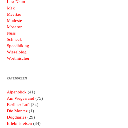
Lisa Neun
Mek
Meertau
Modeste
Moseron
Nuss
Schneck
Speedhiking
Wieselblog
Wortmischer
KATEGORIEN
Alpenblick
(41)
Am Wegesrand
(75)
Berliner Luft
(34)
Die Montez
(1)
Dogdiaries
(29)
Erlebnisreisen
(84)