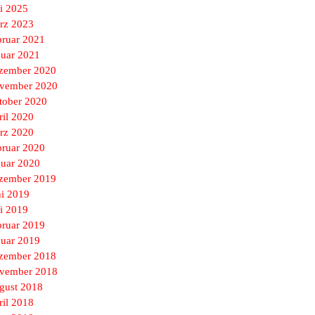
i 2025
rz 2023
bruar 2021
nuar 2021
zember 2020
vember 2020
tober 2020
ril 2020
rz 2020
bruar 2020
nuar 2020
zember 2019
ni 2019
i 2019
bruar 2019
nuar 2019
zember 2018
vember 2018
gust 2018
ril 2018