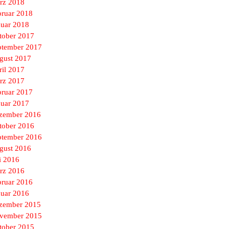
rz 2018
bruar 2018
nuar 2018
tober 2017
ptember 2017
gust 2017
ril 2017
rz 2017
bruar 2017
nuar 2017
zember 2016
tober 2016
ptember 2016
gust 2016
i 2016
rz 2016
bruar 2016
nuar 2016
zember 2015
vember 2015
tober 2015