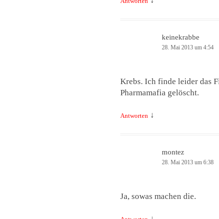
↓
Antworten
keinekrabbe
28. Mai 2013 um 4:54
Krebs. Ich finde leider das 
Pharmamafia gelöscht.
↓
Antworten
montez
28. Mai 2013 um 6:38
Ja, sowas machen die.
↓