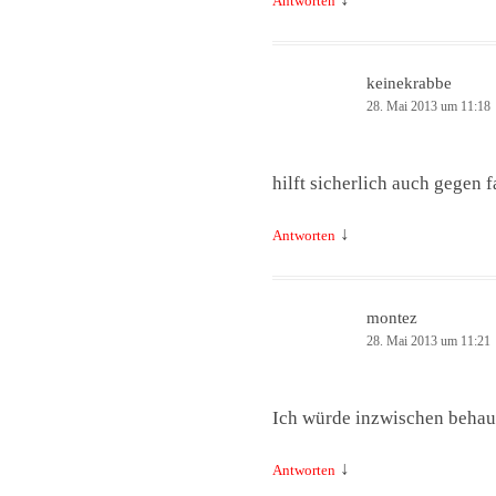
Antworten
keinekrabbe
28. Mai 2013 um 11:18
hilft sicherlich auch gegen 
↓
Antworten
montez
28. Mai 2013 um 11:21
Ich würde inzwischen behaup
↓
Antworten