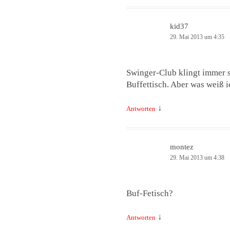
kid37
29. Mai 2013 um 4:35
Swinger-Club klingt immer 
Buffettisch. Aber was weiß i
↓
Antworten
montez
29. Mai 2013 um 4:38
Buf-Fetisch?
↓
Antworten