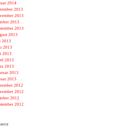
nuar 2014
zember 2013
vember 2013
tober 2013
ptember 2013
gust 2013
i 2013
ni 2013
i 2013
ril 2013
rz 2013
bruar 2013
nuar 2013
zember 2012
vember 2012
tober 2012
ptember 2012
 AUCH