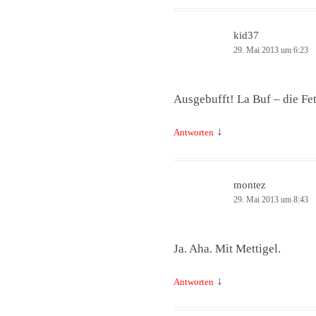
kid37
29. Mai 2013 um 6:23
Ausgebufft! La Buf – die Fet
↓
Antworten
montez
29. Mai 2013 um 8:43
Ja. Aha. Mit Mettigel.
↓
Antworten