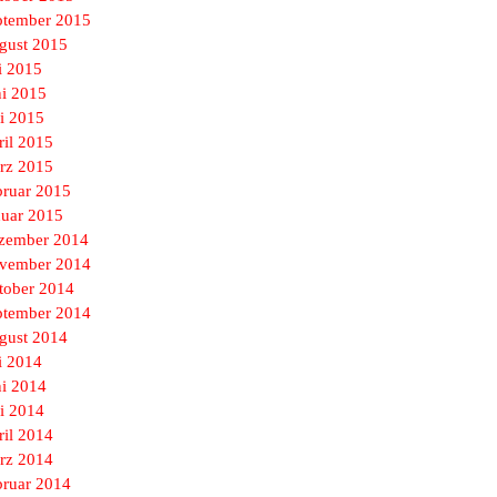
ptember 2015
gust 2015
i 2015
ni 2015
i 2015
ril 2015
rz 2015
bruar 2015
nuar 2015
zember 2014
vember 2014
tober 2014
ptember 2014
gust 2014
i 2014
ni 2014
i 2014
ril 2014
rz 2014
bruar 2014