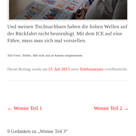
Und meinen Tischnachbarn haben die hohen Wellen auf
der Rückfahrt nicht beunruhigt. Mit dem ICE auf eine
Fähre, muss man sich mal vorstellen.
Alle Fotos: Telefon. Hab nicht mal ne Kamera mitgenommen.
Dieser Beitrag wurde am
15. Juli 2013
unter
Erlebnisreisen
veröffentlicht.
Beitrags-
←
Wonne Teil 1
Wonne Teil 2
→
Navigation
9 Gedanken zu „
Wonne Teil 3
“