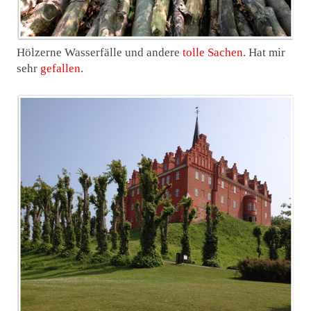
Hölzerne Wasserfälle und andere
tolle Sachen
. Hat mir
sehr
gefallen
.