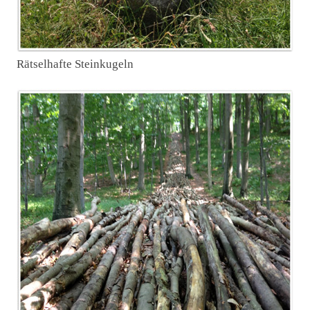
Rätselhafte Steinkugeln