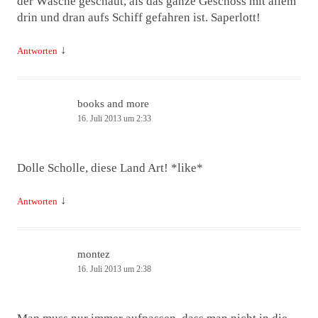
der Wäsche geschaut, als das ganze Geschoss mit allem
drin und dran aufs Schiff gefahren ist. Saperlott!
↓
Antworten
books and more
16. Juli 2013 um 2:33
Dolle Scholle, diese Land Art! *like*
↓
Antworten
montez
16. Juli 2013 um 2:38