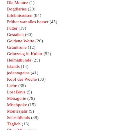
Die Montez
(1)
Dogdiaries
(29)
Erlebnisreisen
(84)
Früher war alles besser
(45)
Futter
(19)
Gestalten
(60)
Goldene Worte
(20)
Grünkrone
(12)
Grünzeug in Kultur
(52)
Heimatkunde
(25)
Islands
(14)
jedentageins
(41)
Kopf der Woche
(30)
Liebe
(35)
Lost Boyz
(5)
Ménagerie
(79)
Mischpoke
(15)
Montezjahr
(9)
Selbstbildnis
(38)
Täglich
(13)