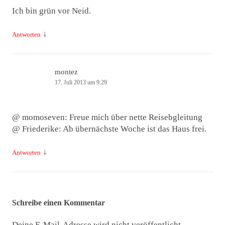
Ich bin grün vor Neid.
↓
Antworten
montez
17. Juli 2013 um 9:29
@ momoseven: Freue mich über nette Reisebgleitung
@ Friederike: Ab übernächste Woche ist das Haus frei.
↓
Antworten
Schreibe einen Kommentar
Deine E-Mail-Adresse wird nicht veröffentlicht.