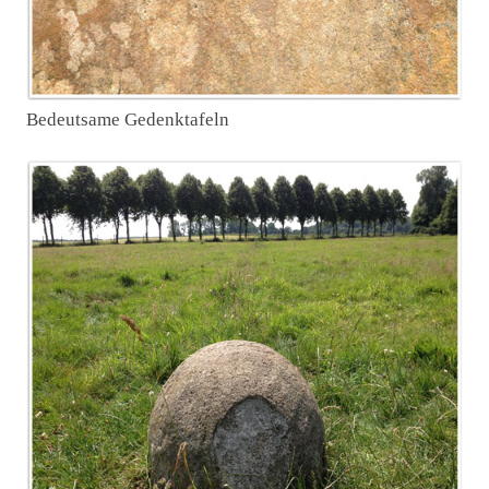
Bedeutsame Gedenktafeln