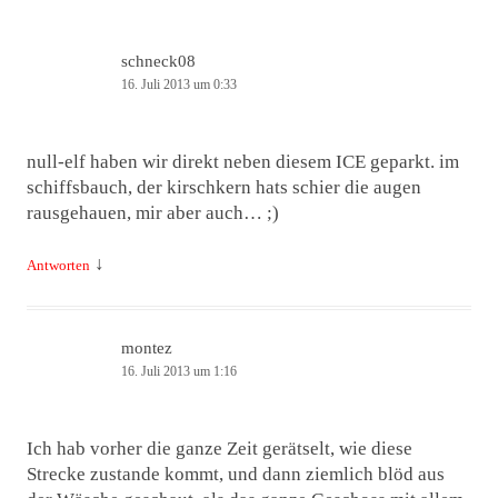
schneck08
16. Juli 2013 um 0:33
null-elf haben wir direkt neben diesem ICE geparkt. im
schiffsbauch, der kirschkern hats schier die augen
rausgehauen, mir aber auch… ;)
↓
Antworten
montez
16. Juli 2013 um 1:16
Ich hab vorher die ganze Zeit gerätselt, wie diese
Strecke zustande kommt, und dann ziemlich blöd aus