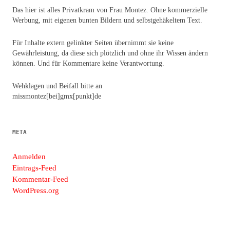
Das hier ist alles Privatkram von Frau Montez. Ohne kommerzielle
Werbung, mit eigenen bunten Bildern und selbstgehäkeltem Text.
Für Inhalte extern gelinkter Seiten übernimmt sie keine
Gewährleistung, da diese sich plötzlich und ohne ihr Wissen ändern
können. Und für Kommentare keine Verantwortung.
Wehklagen und Beifall bitte an
missmontez[bei]gmx[punkt]de
META
Anmelden
Eintrags-Feed
Kommentar-Feed
WordPress.org