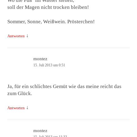
Wo die Füß‘ im Wasser stehen,
soll der Magen nicht trocken bleiben!
Sommer, Sonne, Weißwein. Prösterchen!
↓
Antworten
montez
15. Juli 2013 um 0:51
Ja, für ein schlichtes Gemüt wie das meine reicht das
zum Glück.
↓
Antworten
montez