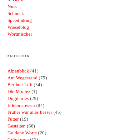
Nuss
Schneck
Speedhiking
Wieselblog
Wortmischer
KATEGORIEN
Alpenblick
(41)
Am Wegesrand
(75)
Berliner Luft
(34)
Die Montez
(1)
Dogdiaries
(29)
Erlebnisreisen
(84)
Früher war alles besser
(45)
Futter
(19)
Gestalten
(60)
Goldene Worte
(20)
Grünkrone
(12)