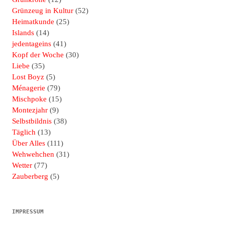
Grünzeug in Kultur
(52)
Heimatkunde
(25)
Islands
(14)
jedentageins
(41)
Kopf der Woche
(30)
Liebe
(35)
Lost Boyz
(5)
Ménagerie
(79)
Mischpoke
(15)
Montezjahr
(9)
Selbstbildnis
(38)
Täglich
(13)
Über Alles
(111)
Wehwehchen
(31)
Wetter
(77)
Zauberberg
(5)
IMPRESSUM