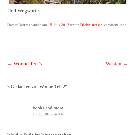
Und Wegwarte
Dieser Beitrag wurde am
15. Juli 2013
unter
Erlebnisreisen
veröffentlicht.
Beitrags-
←
Wonne Teil 3
Westen
→
Navigation
3 Gedanken zu „
Wonne Teil 2
“
books and more
15. Juli 2013 um 0:46