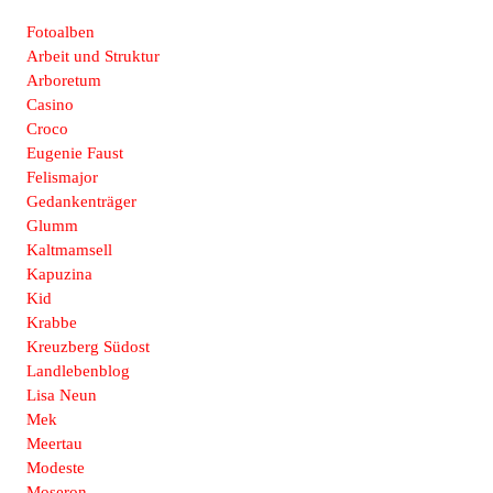
Fotoalben
Arbeit und Struktur
Arboretum
Casino
Croco
Eugenie Faust
Felismajor
Gedankenträger
Glumm
Kaltmamsell
Kapuzina
Kid
Krabbe
Kreuzberg Südost
Landlebenblog
Lisa Neun
Mek
Meertau
Modeste
Moseron