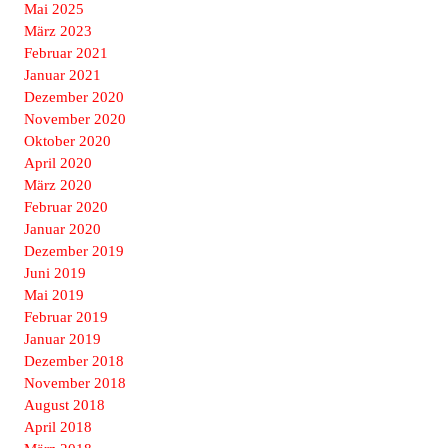
Mai 2025
März 2023
Februar 2021
Januar 2021
Dezember 2020
November 2020
Oktober 2020
April 2020
März 2020
Februar 2020
Januar 2020
Dezember 2019
Juni 2019
Mai 2019
Februar 2019
Januar 2019
Dezember 2018
November 2018
August 2018
April 2018