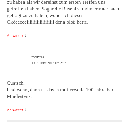
zu haben als wir dereinst zum ersten Treffen uns
getroffen haben. Sogar die Busenfreundin erinnert sich
gefragt zu zu haben, woher ich dieses
Okéeeeeeiiiiiiiiiiiiiiiiiii denn bloß hätte.
↓
Antworten
montez
13. August 2013 um 2:35
Quatsch.
Und wenn, dann ist das ja mittlerweile 100 Jahre her.
Mindestens.
↓
Antworten