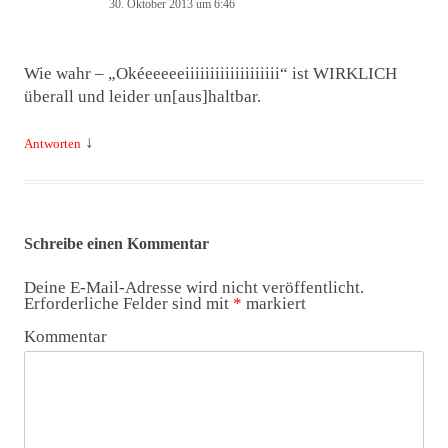
30. Oktober 2013 um 6:46
Wie wahr – „Okéeeeeeiiiiiiiiiiiiiiiiiii“ ist WIRKLICH
überall und leider un[aus]haltbar.
↓
Antworten
Schreibe einen Kommentar
Deine E-Mail-Adresse wird nicht veröffentlicht.
Erforderliche Felder sind mit
*
markiert
Kommentar