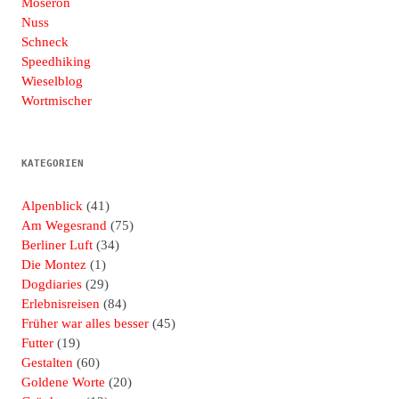
Moseron
Nuss
Schneck
Speedhiking
Wieselblog
Wortmischer
KATEGORIEN
Alpenblick
(41)
Am Wegesrand
(75)
Berliner Luft
(34)
Die Montez
(1)
Dogdiaries
(29)
Erlebnisreisen
(84)
Früher war alles besser
(45)
Futter
(19)
Gestalten
(60)
Goldene Worte
(20)