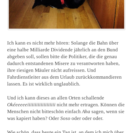
Ich kann es nicht mehr hören: Solange die Bahn über
eine halbe Milliarde Dividende jährlich an den Bund
abgeben soll, sollen bitte die Politiker, die die genau
dadurch entstandenen Misere zu verantworten haben,
ihre riesigen Mäuler nicht aufreissen. Und
Fahrdienstleiter aus dem Urlaub zurückkommandieren
lassen. Es ist wirklich unglaublich.
Und ich kann dieses an allen Orten schallende
Okéeeeeeiiiiiiiiiiiiiiiiiii
nicht mehr ertragen. Können die
Menschen nicht bitteschön einfach
Aha
sagen, wenn sie
was kapiert haben? Oder
Soso
oder oder oder.
Wie schön, dass heute ein Tag ist, an dem ich mich über