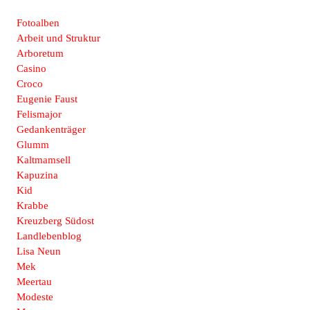
Fotoalben
Arbeit und Struktur
Arboretum
Casino
Croco
Eugenie Faust
Felismajor
Gedankenträger
Glumm
Kaltmamsell
Kapuzina
Kid
Krabbe
Kreuzberg Südost
Landlebenblog
Lisa Neun
Mek
Meertau
Modeste