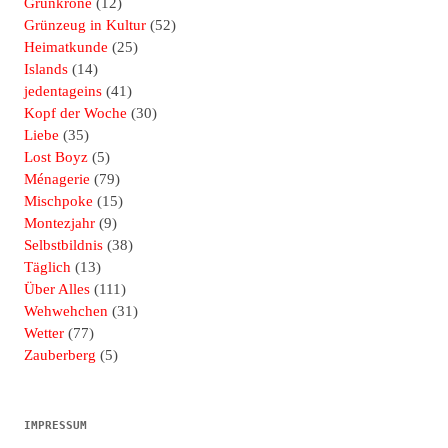
Grünkrone
(12)
Grünzeug in Kultur
(52)
Heimatkunde
(25)
Islands
(14)
jedentageins
(41)
Kopf der Woche
(30)
Liebe
(35)
Lost Boyz
(5)
Ménagerie
(79)
Mischpoke
(15)
Montezjahr
(9)
Selbstbildnis
(38)
Täglich
(13)
Über Alles
(111)
Wehwehchen
(31)
Wetter
(77)
Zauberberg
(5)
IMPRESSUM