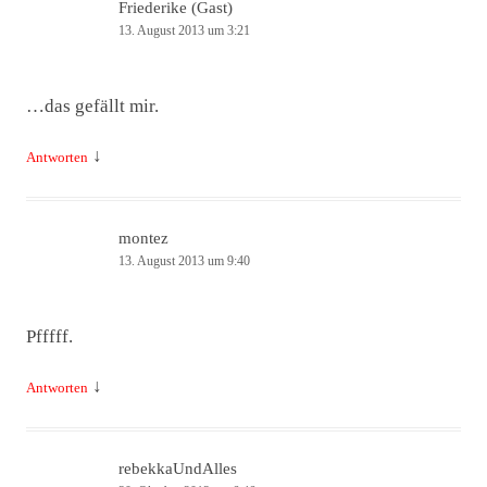
Friederike (Gast)
13. August 2013 um 3:21
…das gefällt mir.
↓
Antworten
montez
13. August 2013 um 9:40
Pfffff.
↓
Antworten
rebekkaUndAlles