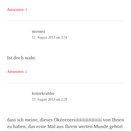
↓
Antworten
montez
12. August 2013 um 5:34
Ist doch wahr.
↓
Antworten
keinekrabbe
13. August 2013 um 2:28
dass ich meine, dieses Okéeeeeeiiiiiiiiiiiiiiiiiii von Ihnen
zu haben, das erste Mal aus Ihrem werten Munde gehört