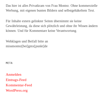
Das hier ist alles Privatkram von Frau Montez. Ohne kommerzielle
Werbung, mit eigenen bunten Bildern und selbstgehäkeltem Text.
Für Inhalte extern gelinkter Seiten übernimmt sie keine
Gewährleistung, da diese sich plötzlich und ohne ihr Wissen ändern
können. Und für Kommentare keine Verantwortung.
Wehklagen und Beifall bitte an
missmontez[bei]gmx[punkt]de
META
Anmelden
Eintrags-Feed
Kommentar-Feed
WordPress.org