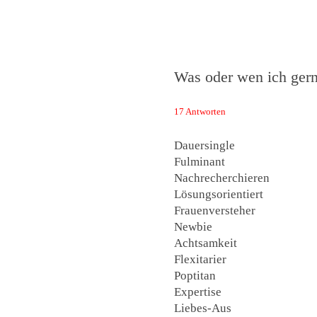
Das Neuste von 
Was oder wen ich gern
17 Antworten
Dauersingle
Fulminant
Nachrecherchieren
Lösungsorientiert
Frauenversteher
Newbie
Achtsamkeit
Flexitarier
Poptitan
Expertise
Liebes-Aus