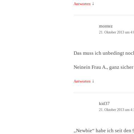
↓
Antworten
montez
21. Oktober 2013 um 4:
Das muss ich unbedingt noc
Neinein Frau A., ganz sicher
↓
Antworten
kid37
21. Oktober 2013 um 4:
„Newbie“ habe ich seit den 9