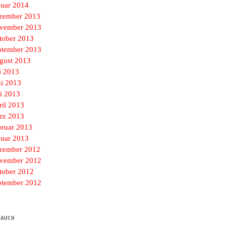
nuar 2014
zember 2013
vember 2013
tober 2013
ptember 2013
gust 2013
i 2013
ni 2013
i 2013
ril 2013
rz 2013
bruar 2013
nuar 2013
zember 2012
vember 2012
tober 2012
ptember 2012
 AUCH