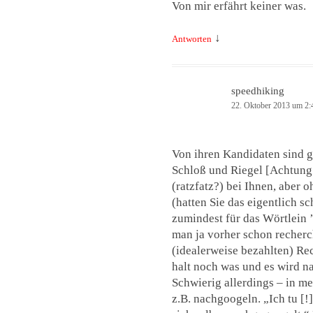
Von mir erfährt keiner was.
↓
Antworten
speedhiking
22. Oktober 2013 um 2:
Von ihren Kandidaten sind g
Schloß und Riegel [Achtung 
(ratzfatz?) bei Ihnen, aber
(hatten Sie das eigentlich s
zumindest für das Wörtlein ’
man ja vorher schon recherch
(idealerweise bezahlten) Re
halt noch was und es wird n
Schwierig allerdings – in 
z.B. nachgoogeln. „Ich tu [