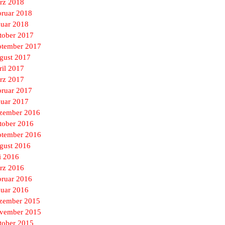
rz 2018
bruar 2018
nuar 2018
tober 2017
ptember 2017
gust 2017
ril 2017
rz 2017
bruar 2017
nuar 2017
zember 2016
tober 2016
ptember 2016
gust 2016
i 2016
rz 2016
bruar 2016
nuar 2016
zember 2015
vember 2015
tober 2015