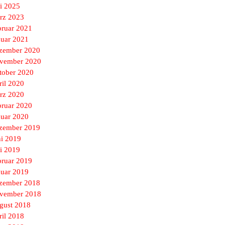
i 2025
rz 2023
bruar 2021
nuar 2021
zember 2020
vember 2020
tober 2020
ril 2020
rz 2020
bruar 2020
nuar 2020
zember 2019
ni 2019
i 2019
bruar 2019
nuar 2019
zember 2018
vember 2018
gust 2018
ril 2018