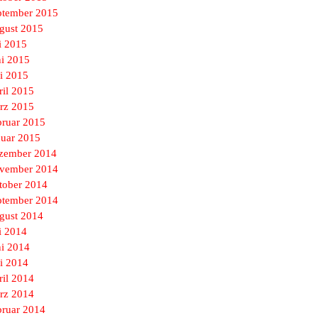
ptember 2015
gust 2015
i 2015
ni 2015
i 2015
ril 2015
rz 2015
bruar 2015
nuar 2015
zember 2014
vember 2014
tober 2014
ptember 2014
gust 2014
i 2014
ni 2014
i 2014
ril 2014
rz 2014
bruar 2014