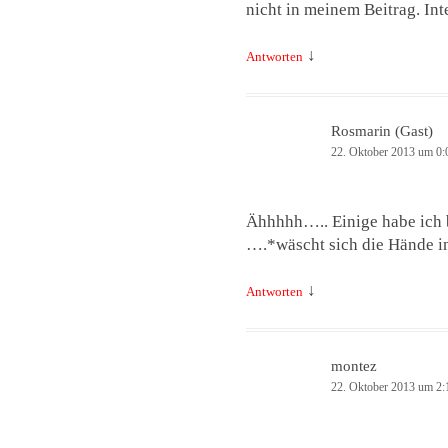
nicht in meinem Beitrag. Int
↓
Antworten
Rosmarin (Gast)
22. Oktober 2013 um 0:
Ähhhhh….. Einige habe ich b
….*wäscht sich die Hände i
↓
Antworten
montez
22. Oktober 2013 um 2: