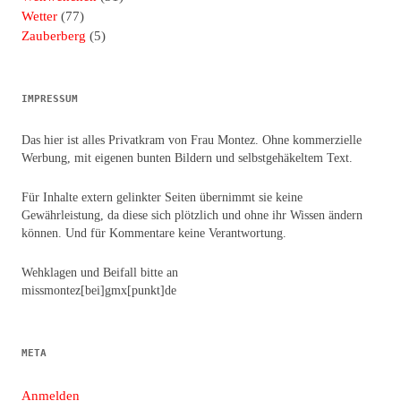
Wetter
(77)
Zauberberg
(5)
IMPRESSUM
Das hier ist alles Privatkram von Frau Montez. Ohne kommerzielle
Werbung, mit eigenen bunten Bildern und selbstgehäkeltem Text.
Für Inhalte extern gelinkter Seiten übernimmt sie keine
Gewährleistung, da diese sich plötzlich und ohne ihr Wissen ändern
können. Und für Kommentare keine Verantwortung.
Wehklagen und Beifall bitte an
missmontez[bei]gmx[punkt]de
META
Anmelden