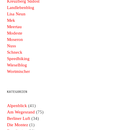
Kreuzberg Südost
Landlebenblog
Lisa Neun
Mek
Meertau
Modeste
Moseron
Nuss
Schneck
Speedhiking
Wieselblog
Wortmischer
KATEGORIEN
Alpenblick
(41)
Am Wegesrand
(75)
Berliner Luft
(34)
Die Montez
(1)