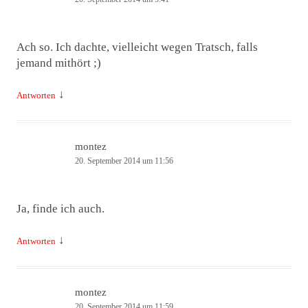
Ach so. Ich dachte, vielleicht wegen Tratsch, falls
jemand mithört ;)
↓
Antworten
montez
20. September 2014 um 11:56
Ja, finde ich auch.
↓
Antworten
montez
20. September 2014 um 11:59