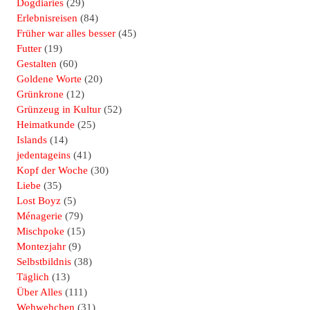
Dogdiaries
(29)
Erlebnisreisen
(84)
Früher war alles besser
(45)
Futter
(19)
Gestalten
(60)
Goldene Worte
(20)
Grünkrone
(12)
Grünzeug in Kultur
(52)
Heimatkunde
(25)
Islands
(14)
jedentageins
(41)
Kopf der Woche
(30)
Liebe
(35)
Lost Boyz
(5)
Ménagerie
(79)
Mischpoke
(15)
Montezjahr
(9)
Selbstbildnis
(38)
Täglich
(13)
Über Alles
(111)
Wehwehchen
(31)