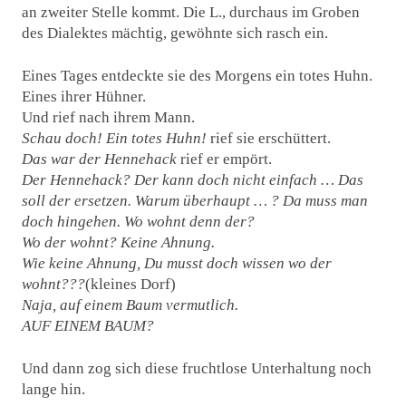
an zweiter Stelle kommt. Die L., durchaus im Groben
des Dialektes mächtig, gewöhnte sich rasch ein.
Eines Tages entdeckte sie des Morgens ein totes Huhn.
Eines ihrer Hühner.
Und rief nach ihrem Mann.
Schau doch! Ein totes Huhn!
rief sie erschüttert.
Das war der Hennehack
rief er empört.
Der Hennehack? Der kann doch nicht einfach … Das
soll der ersetzen. Warum überhaupt … ? Da muss man
doch hingehen. Wo wohnt denn der?
Wo der wohnt? Keine Ahnung.
Wie keine Ahnung, Du musst doch wissen wo der
wohnt???
(kleines Dorf)
Naja, auf einem Baum vermutlich.
AUF EINEM BAUM?
Und dann zog sich diese fruchtlose Unterhaltung noch
lange hin.