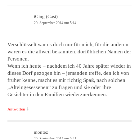
iGing (Gast)
20. September 2014 um 5:14
Verschlüsselt war es doch nur für mich, für die anderen
waren es die allweil bekannten, dorfüblichen Namen der
Personen.
Wenn ich heute – nachdem ich 40 Jahre später wieder in
dieses Dorf gezogen bin – jemanden treffe, den ich von
früher kenne, macht es mir richtig Spaß, nach solchen
„Alteingesessenen“ zu fragen und sie oder ihre
Gesichter in den Familien wiederzuerkennen.
↓
Antworten
montez
20. September 2014 um 5:41