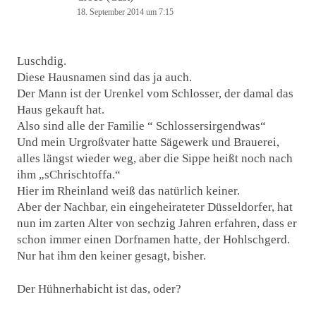
18. September 2014 um 7:15
Luschdig.
Diese Hausnamen sind das ja auch.
Der Mann ist der Urenkel vom Schlosser, der damal das
Haus gekauft hat.
Also sind alle der Familie “ Schlossersirgendwas“
Und mein Urgroßvater hatte Sägewerk und Brauerei,
alles längst wieder weg, aber die Sippe heißt noch nach
ihm „sChrischtoffa.“
Hier im Rheinland weiß das natürlich keiner.
Aber der Nachbar, ein eingeheirateter Düsseldorfer, hat
nun im zarten Alter von sechzig Jahren erfahren, dass er
schon immer einen Dorfnamen hatte, der Hohlschgerd.
Nur hat ihm den keiner gesagt, bisher.
Der Hühnerhabicht ist das, oder?