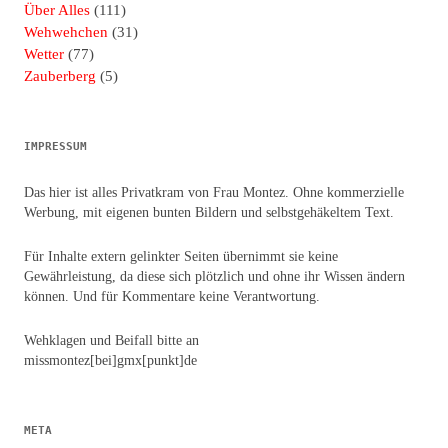
Über Alles
(111)
Wehwehchen
(31)
Wetter
(77)
Zauberberg
(5)
IMPRESSUM
Das hier ist alles Privatkram von Frau Montez. Ohne kommerzielle
Werbung, mit eigenen bunten Bildern und selbstgehäkeltem Text.
Für Inhalte extern gelinkter Seiten übernimmt sie keine
Gewährleistung, da diese sich plötzlich und ohne ihr Wissen ändern
können. Und für Kommentare keine Verantwortung.
Wehklagen und Beifall bitte an
missmontez[bei]gmx[punkt]de
META