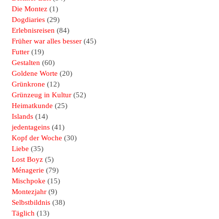
Die Montez
(1)
Dogdiaries
(29)
Erlebnisreisen
(84)
Früher war alles besser
(45)
Futter
(19)
Gestalten
(60)
Goldene Worte
(20)
Grünkrone
(12)
Grünzeug in Kultur
(52)
Heimatkunde
(25)
Islands
(14)
jedentageins
(41)
Kopf der Woche
(30)
Liebe
(35)
Lost Boyz
(5)
Ménagerie
(79)
Mischpoke
(15)
Montezjahr
(9)
Selbstbildnis
(38)
Täglich
(13)