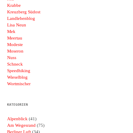
Krabbe
Kreuzberg Südost
Landlebenblog
Lisa Neun
Mek
Meertau
Modeste
Moseron
Nuss
Schneck
Speedhiking
Wieselblog
Wortmischer
KATEGORIEN
Alpenblick
(41)
Am Wegesrand
(75)
Berliner Luft
(34)