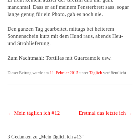
manchmal. Dass er auf meinem Fensterbrett sass, sogar
lange genug für ein Photo, gab es noch nie.
Den ganzen Tag gearbeitet, mittags bei heiterem
Sonnenschein kurz mit dem Hund raus, abends Heu-
und Strohlieferung.
Zum Nachtmahl: Tortillas mit Guarcamole usw.
Dieser Beitrag wurde am
11. Februar 2015
unter
Täglich
veröffentlicht.
Beitrags-
←
Mein täglich ich #12
Erstmal das letzte ich
→
Navigation
3 Gedanken zu „
Mein täglich ich #13
“