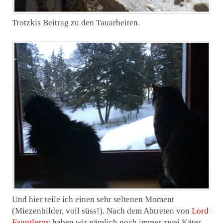
Trotzkis Beitrag zu den Tauarbeiten.
Und hier teile ich einen sehr seltenen Moment
(Miezenbilder, voll süss!). Nach dem Abtreten von
Lord
Fauntleroy
haben wir nämlich noch immer zwei Käter.