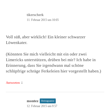
tikerscherk
11. Februar 2015 um 10:05
Voll süß, aber wirklich! Ein kleiner schwarzer
Löwenkater.
(Könnten Sie mich vielleicht mit ein oder zwei
Limericks unterstützen, drüben bei mir? Ich habe in
Erinnerung, dass Sie irgendwann mal schöne
schlüpfrige schräge Ferkeleien hier vorgestellt haben.)
↓
Antworten
montez
Beitragsautor
12. Februar 2015 um 9:57