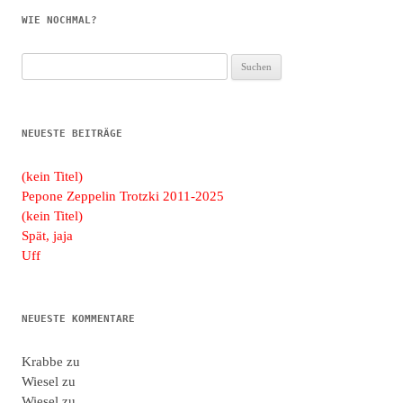
WIE NOCHMAL?
Suchen
nach:
NEUESTE BEITRÄGE
(kein Titel)
Pepone Zeppelin Trotzki 2011-2025
(kein Titel)
Spät, jaja
Uff
NEUESTE KOMMENTARE
Krabbe
zu
Wiesel
zu
Wiesel
zu