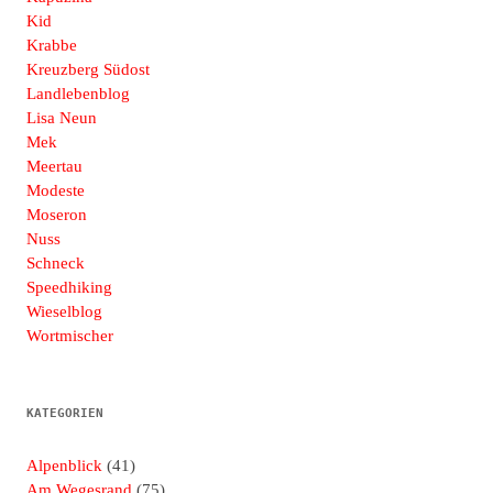
Kid
Krabbe
Kreuzberg Südost
Landlebenblog
Lisa Neun
Mek
Meertau
Modeste
Moseron
Nuss
Schneck
Speedhiking
Wieselblog
Wortmischer
KATEGORIEN
Alpenblick
(41)
Am Wegesrand
(75)