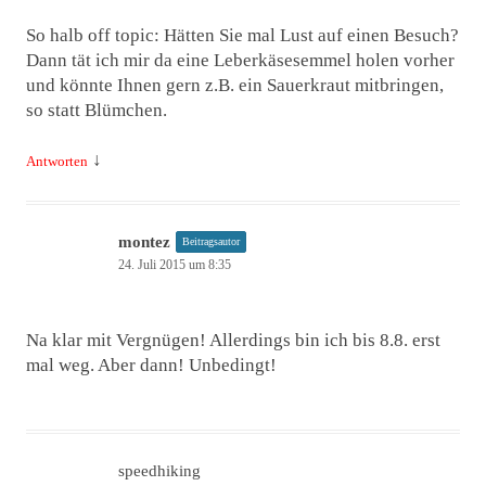
So halb off topic: Hätten Sie mal Lust auf einen Besuch?
Dann tät ich mir da eine Leberkäsesemmel holen vorher
und könnte Ihnen gern z.B. ein Sauerkraut mitbringen,
so statt Blümchen.
↓
Antworten
montez
Beitragsautor
24. Juli 2015 um 8:35
Na klar mit Vergnügen! Allerdings bin ich bis 8.8. erst
mal weg. Aber dann! Unbedingt!
speedhiking