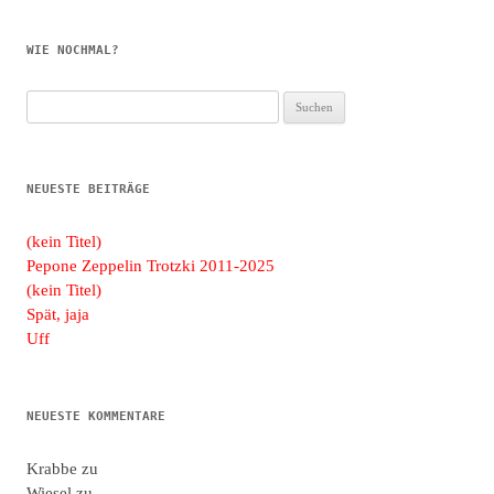
WIE NOCHMAL?
Suchen
nach:
NEUESTE BEITRÄGE
(kein Titel)
Pepone Zeppelin Trotzki 2011-2025
(kein Titel)
Spät, jaja
Uff
NEUESTE KOMMENTARE
Krabbe
zu
Wiesel
zu