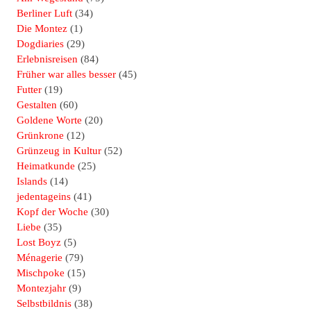
Berliner Luft
(34)
Die Montez
(1)
Dogdiaries
(29)
Erlebnisreisen
(84)
Früher war alles besser
(45)
Futter
(19)
Gestalten
(60)
Goldene Worte
(20)
Grünkrone
(12)
Grünzeug in Kultur
(52)
Heimatkunde
(25)
Islands
(14)
jedentageins
(41)
Kopf der Woche
(30)
Liebe
(35)
Lost Boyz
(5)
Ménagerie
(79)
Mischpoke
(15)
Montezjahr
(9)
Selbstbildnis
(38)