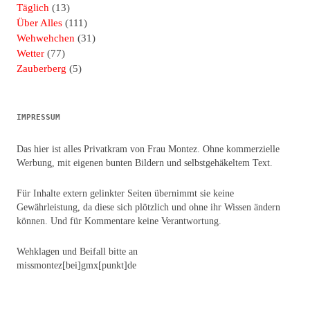
Täglich
(13)
Über Alles
(111)
Wehwehchen
(31)
Wetter
(77)
Zauberberg
(5)
IMPRESSUM
Das hier ist alles Privatkram von Frau Montez. Ohne kommerzielle
Werbung, mit eigenen bunten Bildern und selbstgehäkeltem Text.
Für Inhalte extern gelinkter Seiten übernimmt sie keine
Gewährleistung, da diese sich plötzlich und ohne ihr Wissen ändern
können. Und für Kommentare keine Verantwortung.
Wehklagen und Beifall bitte an
missmontez[bei]gmx[punkt]de