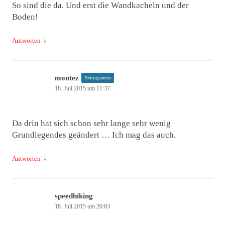
So sind die da. Und erst die Wandkacheln und der
Boden!
↓
Antworten
montez
Beitragsautor
18. Juli 2015 um 11:37
Da drin hat sich schon sehr lange sehr wenig
Grundlegendes geändert … Ich mag das auch.
↓
Antworten
speedhiking
18. Juli 2015 um 20:03