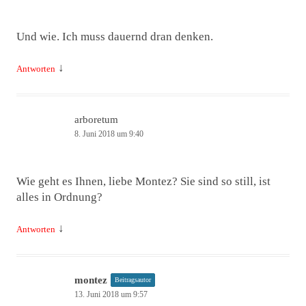
Und wie. Ich muss dauernd dran denken.
↓
Antworten
arboretum
8. Juni 2018 um 9:40
Wie geht es Ihnen, liebe Montez? Sie sind so still, ist
alles in Ordnung?
↓
Antworten
montez
Beitragsautor
13. Juni 2018 um 9:57