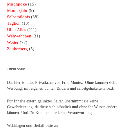
Mischpoke
(15)
Montezjahr
(9)
Selbstbildnis
(38)
Täglich
(13)
Über Alles
(111)
Wehwehchen
(31)
Wetter
(77)
Zauberberg
(5)
IMPRESSUM
Das hier ist alles Privatkram von Frau Montez. Ohne kommerzielle
Werbung, mit eigenen bunten Bildern und selbstgehäkeltem Text.
Für Inhalte extern gelinkter Seiten übernimmt sie keine
Gewährleistung, da diese sich plötzlich und ohne ihr Wissen ändern
können. Und für Kommentare keine Verantwortung.
Wehklagen und Beifall bitte an