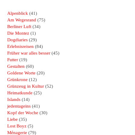
Alpenblick
(41)
Am Wegesrand
(75)
Berliner Luft
(34)
Die Montez
(1)
Dogdiaries
(29)
Erlebnisreisen
(84)
Früher war alles besser
(45)
Futter
(19)
Gestalten
(60)
Goldene Worte
(20)
Grünkrone
(12)
Grünzeug in Kultur
(52)
Heimatkunde
(25)
Islands
(14)
jedentageins
(41)
Kopf der Woche
(30)
Liebe
(35)
Lost Boyz
(5)
Ménagerie
(79)