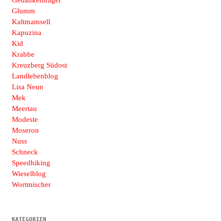
Gedankenträger
Glumm
Kaltmamsell
Kapuzina
Kid
Krabbe
Kreuzberg Südost
Landlebenblog
Lisa Neun
Mek
Meertau
Modeste
Moseron
Nuss
Schneck
Speedhiking
Wieselblog
Wortmischer
KATEGORIEN