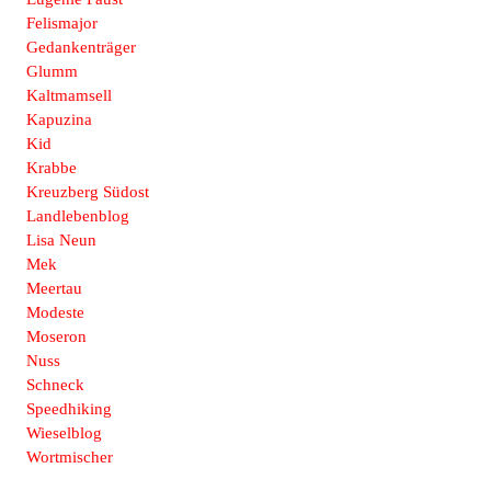
Felismajor
Gedankenträger
Glumm
Kaltmamsell
Kapuzina
Kid
Krabbe
Kreuzberg Südost
Landlebenblog
Lisa Neun
Mek
Meertau
Modeste
Moseron
Nuss
Schneck
Speedhiking
Wieselblog
Wortmischer