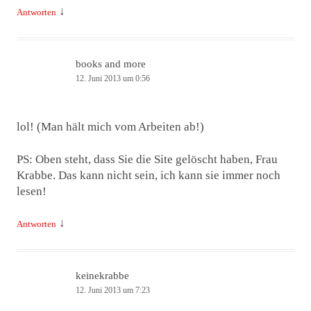
↓
Antworten
books and more
12. Juni 2013 um 0:56
lol! (Man hält mich vom Arbeiten ab!)
PS: Oben steht, dass Sie die Site gelöscht haben, Frau
Krabbe. Das kann nicht sein, ich kann sie immer noch
lesen!
↓
Antworten
keinekrabbe
12. Juni 2013 um 7:23