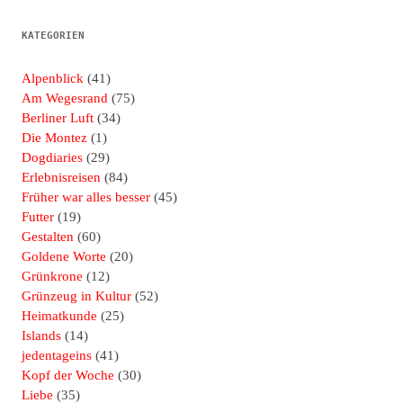
KATEGORIEN
Alpenblick
(41)
Am Wegesrand
(75)
Berliner Luft
(34)
Die Montez
(1)
Dogdiaries
(29)
Erlebnisreisen
(84)
Früher war alles besser
(45)
Futter
(19)
Gestalten
(60)
Goldene Worte
(20)
Grünkrone
(12)
Grünzeug in Kultur
(52)
Heimatkunde
(25)
Islands
(14)
jedentageins
(41)
Kopf der Woche
(30)
Liebe
(35)