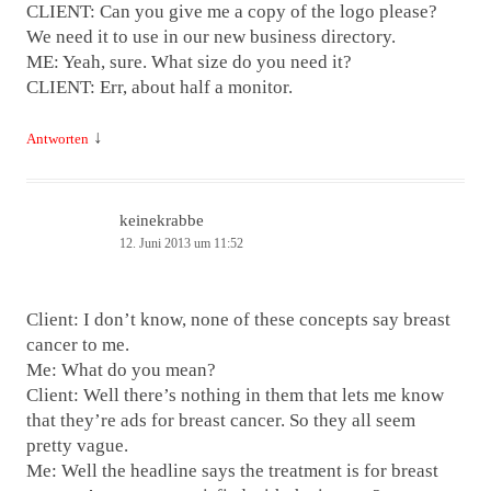
CLIENT: Can you give me a copy of the logo please?
We need it to use in our new business directory.
ME: Yeah, sure. What size do you need it?
CLIENT: Err, about half a monitor.
↓
Antworten
keinekrabbe
12. Juni 2013 um 11:52
Client: I don’t know, none of these concepts say breast
cancer to me.
Me: What do you mean?
Client: Well there’s nothing in them that lets me know
that they’re ads for breast cancer. So they all seem
pretty vague.
Me: Well the headline says the treatment is for breast