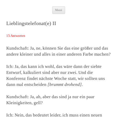
Zum
Das Neuste von JWD
Menü
Inhalt
springen
Lieblingstelefonat(e) II
15 Antworten
Kundschaft: Ja, ne, können Sie das eine größer und das
andere kleiner und alles in einer anderen Farbe machen?
Ich: Ja, das kann ich wohl, das wäre dann der siebte
Entwurf, kalkuliert sind aber nur zwei. Und die
Konferenz findet nächste Woche statt, wir sollten uns
dann mal entscheiden
[brummt drohend]
.
Kundschaft: Ja, ah, aber das sind ja nur ein paar
Kleinigkeiten, gell?
Ich: Nein, das bedeutet leider, ich muss einen neuen