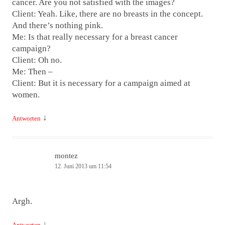
cancer. Are you not satisfied with the images?
Client: Yeah. Like, there are no breasts in the concept.
And there’s nothing pink.
Me: Is that really necessary for a breast cancer
campaign?
Client: Oh no.
Me: Then –
Client: But it is necessary for a campaign aimed at
women.
↓
Antworten
montez
12. Juni 2013 um 11:54
Argh.
↓
Antworten