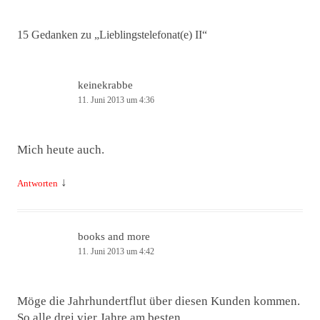
Navigation
15 Gedanken zu „
Lieblingstelefonat(e) II
“
keinekrabbe
11. Juni 2013 um 4:36
Mich heute auch.
↓
Antworten
books and more
11. Juni 2013 um 4:42
Möge die Jahrhundertflut über diesen Kunden kommen.
So alle drei vier Jahre am besten.