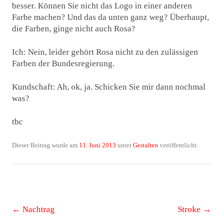
besser. Können Sie nicht das Logo in einer anderen
Farbe machen? Und das da unten ganz weg? Überhaupt,
die Farben, ginge nicht auch Rosa?
Ich: Nein, leider gehört Rosa nicht zu den zulässigen
Farben der Bundesregierung.
Kundschaft: Ah, ok, ja. Schicken Sie mir dann nochmal
was?
tbc
Dieser Beitrag wurde am
11. Juni 2013
unter
Gestalten
veröffentlicht.
Beitrags-
←
Nachtrag
Stroke
→