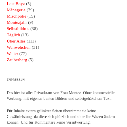
Lost Boyz
(5)
Ménagerie
(79)
Mischpoke
(15)
Montezjahr
(9)
Selbstbildnis
(38)
Täglich
(13)
Über Alles
(111)
Wehwehchen
(31)
Wetter
(77)
Zauberberg
(5)
IMPRESSUM
Das hier ist alles Privatkram von Frau Montez. Ohne kommerzielle
Werbung, mit eigenen bunten Bildern und selbstgehäkeltem Text.
Für Inhalte extern gelinkter Seiten übernimmt sie keine
Gewährleistung, da diese sich plötzlich und ohne ihr Wissen ändern
können. Und für Kommentare keine Verantwortung.