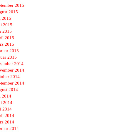
ptember 2015
gust 2015
i 2015
ni 2015
i 2015
ril 2015
rz 2015
bruar 2015
nuar 2015
zember 2014
vember 2014
tober 2014
ptember 2014
gust 2014
i 2014
ni 2014
i 2014
ril 2014
rz 2014
bruar 2014