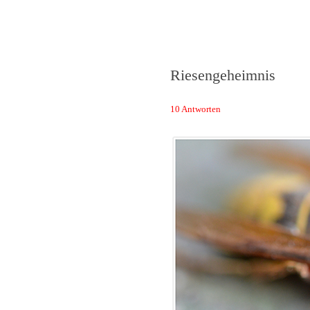
Das Neuste von 
Riesengeheimnis
10 Antworten