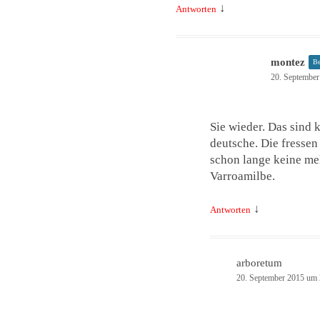
↓
Antworten
montez
Be
20. September
Sie wieder. Das sind 
deutsche. Die fressen
schon lange keine meh
Varroamilbe.
↓
Antworten
arboretum
20. September 2015 um 