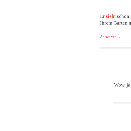
Er
sieht
schon s
Ihrem Garten 
↓
Antworten
Wow, ja