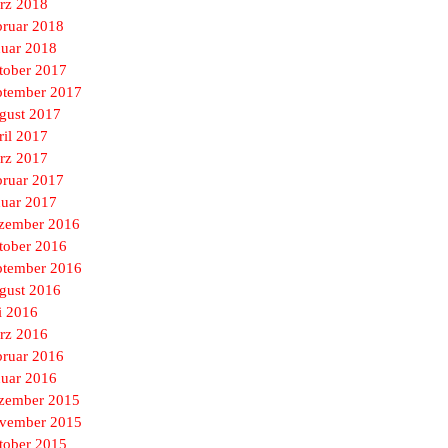
rz 2018
bruar 2018
nuar 2018
tober 2017
ptember 2017
gust 2017
ril 2017
rz 2017
bruar 2017
nuar 2017
zember 2016
tober 2016
ptember 2016
gust 2016
i 2016
rz 2016
bruar 2016
nuar 2016
zember 2015
vember 2015
tober 2015