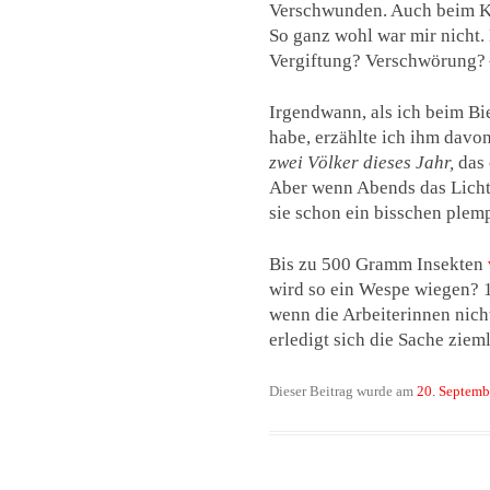
Verschwunden. Auch beim Ka
So ganz wohl war mir nicht.
Vergiftung? Verschwörung?
Irgendwann, als ich beim B
habe, erzählte ich ihm davon
zwei Völker dieses Jahr,
das 
Aber wenn Abends das Licht
sie schon ein bisschen plem
Bis zu 500 Gramm Insekten
wird so ein Wespe wiegen? 1
wenn die Arbeiterinnen nich
erledigt sich die Sache ziem
Dieser Beitrag wurde am
20. Septemb