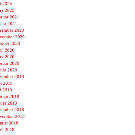
i 2025
rz 2023
bruar 2021
nuar 2021
zember 2020
vember 2020
tober 2020
ril 2020
rz 2020
bruar 2020
nuar 2020
zember 2019
ni 2019
i 2019
bruar 2019
nuar 2019
zember 2018
vember 2018
gust 2018
ril 2018