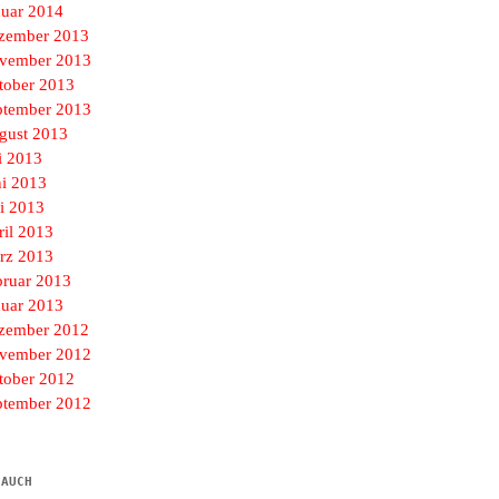
nuar 2014
zember 2013
vember 2013
tober 2013
ptember 2013
gust 2013
i 2013
ni 2013
i 2013
ril 2013
rz 2013
bruar 2013
nuar 2013
zember 2012
vember 2012
tober 2012
ptember 2012
 AUCH