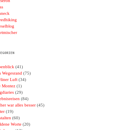
seron
ss
hneck
eedhiking
eselblog
rtmischer
TEGORIEN
penblick
(41)
 Wegesrand
(75)
liner Luft
(34)
e Montez
(1)
gdiaries
(29)
ebnisreisen
(84)
her war alles besser
(45)
ter
(19)
talten
(60)
ldene Worte
(20)