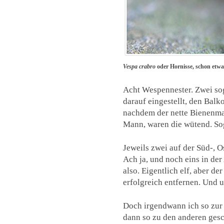
Vespa crabro
oder Hornisse, schon etw
Acht Wespennester. Zwei sog
darauf eingestellt, den Bal
nachdem der nette Bienenma
Mann, waren die wütend. Sog
Jeweils zwei auf der Süd-, O
Ach ja, und noch eins in de
also. Eigentlich elf, aber 
erfolgreich entfernen. Und 
Doch irgendwann ich so zur
dann so zu den anderen ges