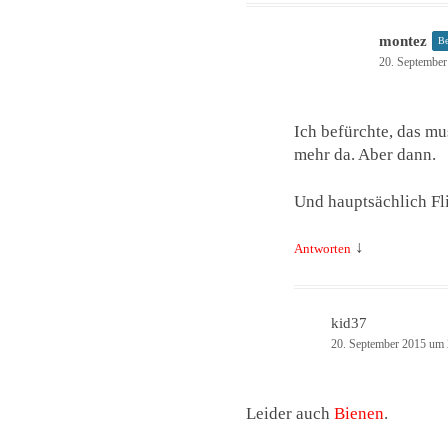
montez
Be
20. September
Ich befürchte, das mu
mehr da. Aber dann.
Und hauptsächlich Fli
↓
Antworten
kid37
20. September 2015 um 
Leider auch
Bienen
.